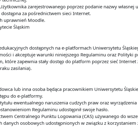
Użytkownika zarejestrowanego poprzez podanie nazwy własnej u
dostępna za pośrednictwem sieci Internet.
ach uprawnień Moodle.
ytecie Śląskim
ug edukacyjnych dostępnych na e-platformach Uniwersytetu Śląsk
ości i akceptuje warunki niniejszego Regulaminu oraz Polityki 
m, które zapewnia stały dostęp do platform poprzez sieć Interne
raku zasilania).
ładowca lub inna osoba będąca pracownikiem Uniwersytetu Śląsk
tępu do e-platformy.
 z tytułu ewentualnego naruszenia cudzych praw oraz wyrządze
postanowieniom Regulaminu udostępnił swoje hasło.
ctwem Centralnego Punktu Logowania (CAS) używanego do wszelk
 danych osobowych udostępnionych w związku z korzystaniem z u