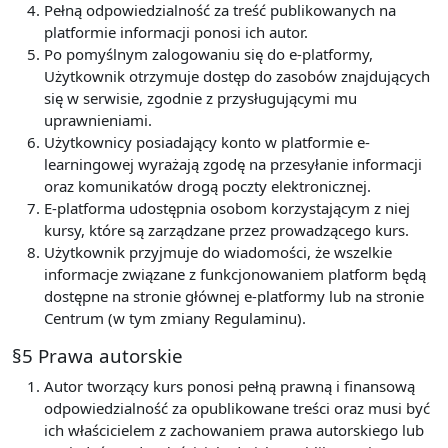
Pełną odpowiedzialność za treść publikowanych na
platformie informacji ponosi ich autor.
Po pomyślnym zalogowaniu się do e-platformy,
Użytkownik otrzymuje dostęp do zasobów znajdujących
się w serwisie, zgodnie z przysługującymi mu
uprawnieniami.
Użytkownicy posiadający konto w platformie e-
learningowej wyrażają zgodę na przesyłanie informacji
oraz komunikatów drogą poczty elektronicznej.
E-platforma udostępnia osobom korzystającym z niej
kursy, które są zarządzane przez prowadzącego kurs.
Użytkownik przyjmuje do wiadomości, że wszelkie
informacje związane z funkcjonowaniem platform będą
dostępne na stronie głównej e-platformy lub na stronie
Centrum (w tym zmiany Regulaminu).
§5 Prawa autorskie
Autor tworzący kurs ponosi pełną prawną i finansową
odpowiedzialność za opublikowane treści oraz musi być
ich właścicielem z zachowaniem prawa autorskiego lub