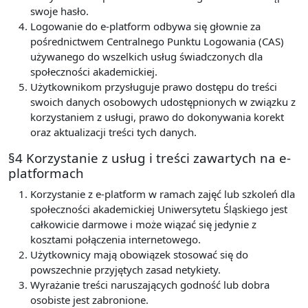
swoje hasło.
Logowanie do e-platform odbywa się głownie za
pośrednictwem Centralnego Punktu Logowania (CAS)
używanego do wszelkich usług świadczonych dla
społeczności akademickiej.
Użytkownikom przysługuje prawo dostępu do treści
swoich danych osobowych udostępnionych w związku z
korzystaniem z usługi, prawo do dokonywania korekt
oraz aktualizacji treści tych danych.
§4 Korzystanie z usług i treści zawartych na e-
platformach
Korzystanie z e-platform w ramach zajęć lub szkoleń dla
społeczności akademickiej Uniwersytetu Śląskiego jest
całkowicie darmowe i może wiązać się jedynie z
kosztami połączenia internetowego.
Użytkownicy mają obowiązek stosować się do
powszechnie przyjętych zasad netykiety.
Wyrażanie treści naruszających godność lub dobra
osobiste jest zabronione.