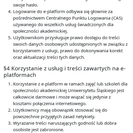
swoje hasło.
Logowanie do e-platform odbywa się głownie za
pośrednictwem Centralnego Punktu Logowania (CAS)
używanego do wszelkich usług świadczonych dla
społeczności akademickiej.
Użytkownikom przysługuje prawo dostępu do treści
swoich danych osobowych udostępnionych w związku z
korzystaniem z usługi, prawo do dokonywania korekt
oraz aktualizacji treści tych danych.
§4 Korzystanie z usług i treści zawartych na e-
platformach
Korzystanie z e-platform w ramach zajęć lub szkoleń dla
społeczności akademickiej Uniwersytetu Śląskiego jest
całkowicie darmowe i może wiązać się jedynie z
kosztami połączenia internetowego.
Użytkownicy mają obowiązek stosować się do
powszechnie przyjętych zasad netykiety.
Wyrażanie treści naruszających godność lub dobra
osobiste jest zabronione.