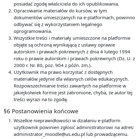
posiadać zgodę właściciela do ich opublikowania.
Opracowanie materiałów do kursów, w tym
dokumentów umieszczanych na e-platformach, powinno
odbywać się z wykorzystaniem legalnego
oprogramowania.
Wszystkie treści i materiały umieszczone na platformie
objęte są ochroną wynikającą z ustawy oprawie
autorskim i prawach pokrewnych z dnia 4 lutego 1994
roku o prawie autorskim i prawach pokrewnych (Dz. U. z
2000 r. Nr. 80, poz. 904 z późn. zm.).
Użytkownik ma prawo korzystać z dostępnych
materiałów jedynie dla własnych celów edukacyjnych.
Rozpowszechnianie treści zawartych na platformie w
jakiejkolwiek formie jest zabronione, chyba, że autor tej
treści wyrazi na to zgodę.
§6 Postanowienia końcowe
Wszelkie nieprawidłowości w działaniu e-platform
użytkownik powinien zgłosić administratorowi na adres:
administrator_moodle@us.edu.pl lub prowadzącemu.