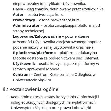
niepowtarzalny identyfikator Użytkownika.
Hasło
– ciąg znaków, definiowany przez użytkownika.
Autor
– osoba tworząca kurs.
Prowadzący
– osoba prowadząca kurs.
Administrator
– osoba zarządzająca platformą od
strony technicznej.
Logowanie/Zalogować się
– potwierdzenie
tożsamości Użytkownika zarejestrowanego poprzez
podanie nazwy własnej użytkownika oraz hasła.
E-platforma/platforma
– platforma edukacyjna
Moodle dostępna za pośrednictwem sieci Internet.
Użytkownik
– osoba korzystająca z e-platformy w
ramach uprawnień Moodle.
Centrum
– Centrum Kształcenia na Odległość w
Uniwersytecie Śląskim
§2 Postanowienia ogólne
Regulamin określa zasady korzystania z informacji i
usług edukacyjnych dostępnych na e-platformach
Uniwersytetu Śląskiego oraz prawa i obowiązki