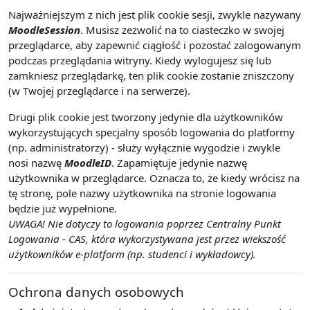
Najważniejszym z nich jest plik cookie sesji, zwykle nazywany
MoodleSession
. Musisz zezwolić na to ciasteczko w swojej
przeglądarce, aby zapewnić ciągłość i pozostać zalogowanym
podczas przeglądania witryny. Kiedy wylogujesz się lub
zamkniesz przeglądarkę, ten plik cookie zostanie zniszczony
(w Twojej przeglądarce i na serwerze).
Drugi plik cookie jest tworzony jedynie dla użytkowników
wykorzystujących specjalny sposób logowania do platformy
(np. administratorzy) - służy wyłącznie wygodzie i zwykle
nosi nazwę
MoodleID
. Zapamiętuje jedynie nazwę
użytkownika w przeglądarce. Oznacza to, że kiedy wrócisz na
tę stronę, pole nazwy użytkownika na stronie logowania
będzie już wypełnione.
UWAGA! Nie dotyczy to logowania poprzez Centralny Punkt
Logowania - CAS, która wykorzystywana jest przez wiekszość
użytkowników e-platform (np. studenci i wykładowcy).
Ochrona danych osobowych