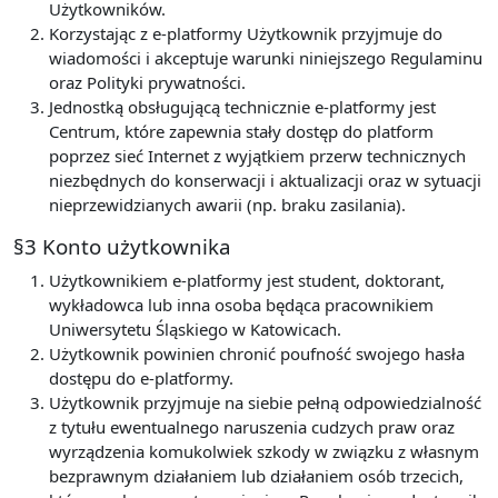
Użytkowników.
Korzystając z e-platformy Użytkownik przyjmuje do
wiadomości i akceptuje warunki niniejszego Regulaminu
oraz Polityki prywatności.
Jednostką obsługującą technicznie e-platformy jest
Centrum, które zapewnia stały dostęp do platform
poprzez sieć Internet z wyjątkiem przerw technicznych
niezbędnych do konserwacji i aktualizacji oraz w sytuacji
nieprzewidzianych awarii (np. braku zasilania).
§3 Konto użytkownika
Użytkownikiem e-platformy jest student, doktorant,
wykładowca lub inna osoba będąca pracownikiem
Uniwersytetu Śląskiego w Katowicach.
Użytkownik powinien chronić poufność swojego hasła
dostępu do e-platformy.
Użytkownik przyjmuje na siebie pełną odpowiedzialność
z tytułu ewentualnego naruszenia cudzych praw oraz
wyrządzenia komukolwiek szkody w związku z własnym
bezprawnym działaniem lub działaniem osób trzecich,