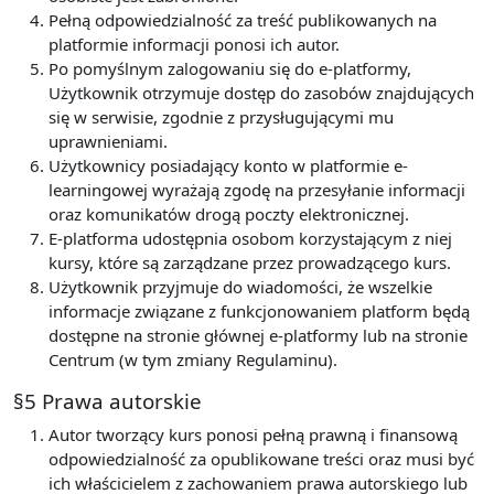
Pełną odpowiedzialność za treść publikowanych na
platformie informacji ponosi ich autor.
Po pomyślnym zalogowaniu się do e-platformy,
Użytkownik otrzymuje dostęp do zasobów znajdujących
się w serwisie, zgodnie z przysługującymi mu
uprawnieniami.
Użytkownicy posiadający konto w platformie e-
learningowej wyrażają zgodę na przesyłanie informacji
oraz komunikatów drogą poczty elektronicznej.
E-platforma udostępnia osobom korzystającym z niej
kursy, które są zarządzane przez prowadzącego kurs.
Użytkownik przyjmuje do wiadomości, że wszelkie
informacje związane z funkcjonowaniem platform będą
dostępne na stronie głównej e-platformy lub na stronie
Centrum (w tym zmiany Regulaminu).
§5 Prawa autorskie
Autor tworzący kurs ponosi pełną prawną i finansową
odpowiedzialność za opublikowane treści oraz musi być
ich właścicielem z zachowaniem prawa autorskiego lub