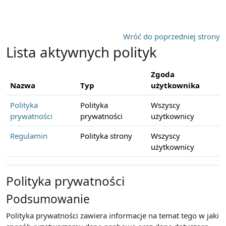
Przejdź do głównej zawartości
Wróć do poprzedniej strony
Lista aktywnych polityk
Zgoda
Nazwa
Typ
użytkownika
Polityka
Polityka
Wszyscy
prywatności
prywatności
użytkownicy
Regulamin
Polityka strony
Wszyscy
użytkownicy
Polityka prywatności
Podsumowanie
Polityka prywatności zawiera informacje na temat tego w jaki