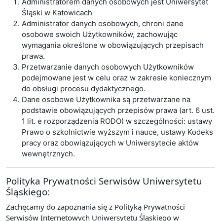
Administratorem danych osobowych jest Uniwersytet
Śląski w Katowicach
Administrator danych osobowych, chroni dane
osobowe swoich Użytkowników, zachowując
wymagania określone w obowiązujących przepisach
prawa.
Przetwarzanie danych osobowych Użytkowników
podejmowane jest w celu oraz w zakresie koniecznym
do obsługi procesu dydaktycznego.
Dane osobowe Użytkownika są przetwarzane na
podstawie obowiązujących przepisów prawa (art. 6 ust.
1 lit. e rozporządzenia RODO) w szczególności: ustawy
Prawo o szkolnictwie wyższym i nauce, ustawy Kodeks
pracy oraz obowiązujących w Uniwersytecie aktów
wewnętrznych.
Polityka Prywatności Serwisów Uniwersytetu
Śląskiego:
Zachęcamy do zapoznania się z Polityką Prywatności
Serwisów Internetowych Uniwersytetu Śląskiego w