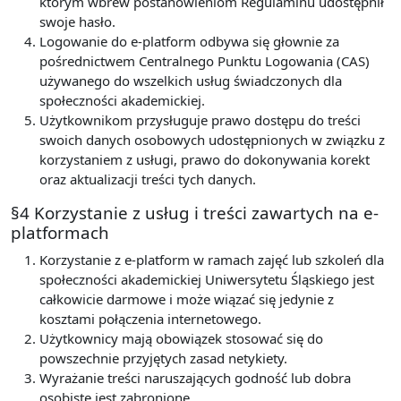
którym wbrew postanowieniom Regulaminu udostępnił
swoje hasło.
Logowanie do e-platform odbywa się głownie za
pośrednictwem Centralnego Punktu Logowania (CAS)
używanego do wszelkich usług świadczonych dla
społeczności akademickiej.
Użytkownikom przysługuje prawo dostępu do treści
swoich danych osobowych udostępnionych w związku z
korzystaniem z usługi, prawo do dokonywania korekt
oraz aktualizacji treści tych danych.
§4 Korzystanie z usług i treści zawartych na e-
platformach
Korzystanie z e-platform w ramach zajęć lub szkoleń dla
społeczności akademickiej Uniwersytetu Śląskiego jest
całkowicie darmowe i może wiązać się jedynie z
kosztami połączenia internetowego.
Użytkownicy mają obowiązek stosować się do
powszechnie przyjętych zasad netykiety.
Wyrażanie treści naruszających godność lub dobra
osobiste jest zabronione.