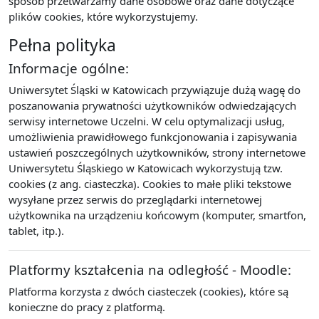
sposób przetwarzamy dane osobowe oraz dane dotyczące
plików cookies, które wykorzystujemy.
Pełna polityka
Informacje ogólne:
Uniwersytet Śląski w Katowicach przywiązuje dużą wagę do
poszanowania prywatności użytkowników odwiedzających
serwisy internetowe Uczelni. W celu optymalizacji usług,
umożliwienia prawidłowego funkcjonowania i zapisywania
ustawień poszczególnych użytkowników, strony internetowe
Uniwersytetu Śląskiego w Katowicach wykorzystują tzw.
cookies (z ang. ciasteczka). Cookies to małe pliki tekstowe
wysyłane przez serwis do przeglądarki internetowej
użytkownika na urządzeniu końcowym (komputer, smartfon,
tablet, itp.).
Platformy kształcenia na odległość - Moodle:
Platforma korzysta z dwóch ciasteczek (cookies), które są
konieczne do pracy z platformą.