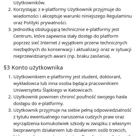
Użytkowników.
Korzystając z e-platformy Użytkownik przyjmuje do
wiadomości i akceptuje warunki niniejszego Regulaminu
oraz Polityki prywatności.
Jednostką obsługującą technicznie e-platformy jest
Centrum, które zapewnia stały dostęp do platform
poprzez sieć Internet z wyjątkiem przerw technicznych
niezbędnych do konserwacji i aktualizacji oraz w sytuacji
nieprzewidzianych awarii (np. braku zasilania).
§3 Konto użytkownika
Użytkownikiem e-platformy jest student, doktorant,
wykładowca lub inna osoba będąca pracownikiem
Uniwersytetu Śląskiego w Katowicach.
Użytkownik powinien chronić poufność swojego hasła
dostępu do e-platformy.
Użytkownik przyjmuje na siebie pełną odpowiedzialność
z tytułu ewentualnego naruszenia cudzych praw oraz
wyrządzenia komukolwiek szkody w związku z własnym
bezprawnym działaniem lub działaniem osób trzecich,