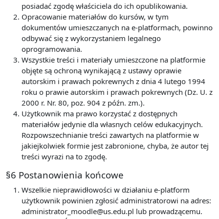
posiadać zgodę właściciela do ich opublikowania.
Opracowanie materiałów do kursów, w tym
dokumentów umieszczanych na e-platformach, powinno
odbywać się z wykorzystaniem legalnego
oprogramowania.
Wszystkie treści i materiały umieszczone na platformie
objęte są ochroną wynikającą z ustawy oprawie
autorskim i prawach pokrewnych z dnia 4 lutego 1994
roku o prawie autorskim i prawach pokrewnych (Dz. U. z
2000 r. Nr. 80, poz. 904 z późn. zm.).
Użytkownik ma prawo korzystać z dostępnych
materiałów jedynie dla własnych celów edukacyjnych.
Rozpowszechnianie treści zawartych na platformie w
jakiejkolwiek formie jest zabronione, chyba, że autor tej
treści wyrazi na to zgodę.
§6 Postanowienia końcowe
Wszelkie nieprawidłowości w działaniu e-platform
użytkownik powinien zgłosić administratorowi na adres:
administrator_moodle@us.edu.pl lub prowadzącemu.