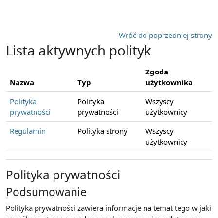
Przejdź do głównej zawartości
Wróć do poprzedniej strony
Lista aktywnych polityk
Zgoda
Nazwa
Typ
użytkownika
Polityka
Polityka
Wszyscy
prywatności
prywatności
użytkownicy
Regulamin
Polityka strony
Wszyscy
użytkownicy
Polityka prywatności
Podsumowanie
Polityka prywatności zawiera informacje na temat tego w jaki