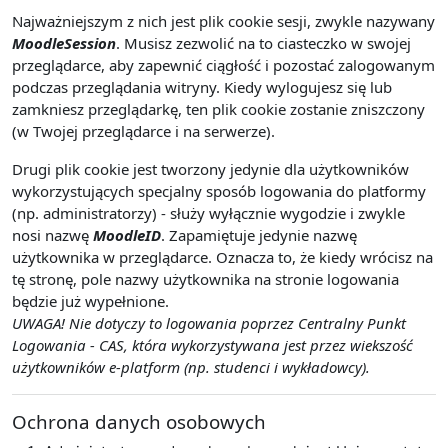
Najważniejszym z nich jest plik cookie sesji, zwykle nazywany
MoodleSession
. Musisz zezwolić na to ciasteczko w swojej
przeglądarce, aby zapewnić ciągłość i pozostać zalogowanym
podczas przeglądania witryny. Kiedy wylogujesz się lub
zamkniesz przeglądarkę, ten plik cookie zostanie zniszczony
(w Twojej przeglądarce i na serwerze).
Drugi plik cookie jest tworzony jedynie dla użytkowników
wykorzystujących specjalny sposób logowania do platformy
(np. administratorzy) - służy wyłącznie wygodzie i zwykle
nosi nazwę
MoodleID
. Zapamiętuje jedynie nazwę
użytkownika w przeglądarce. Oznacza to, że kiedy wrócisz na
tę stronę, pole nazwy użytkownika na stronie logowania
będzie już wypełnione.
UWAGA! Nie dotyczy to logowania poprzez Centralny Punkt
Logowania - CAS, która wykorzystywana jest przez wiekszość
użytkowników e-platform (np. studenci i wykładowcy).
Ochrona danych osobowych