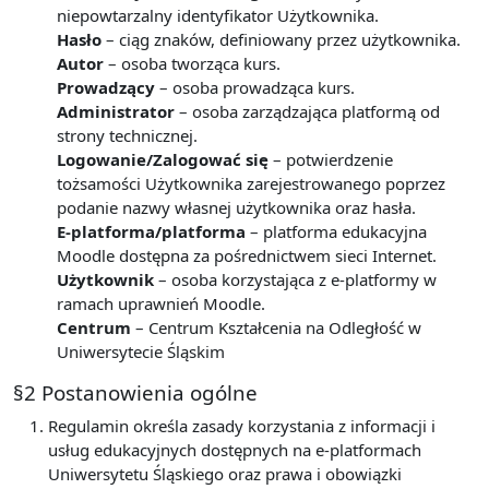
niepowtarzalny identyfikator Użytkownika.
Hasło
– ciąg znaków, definiowany przez użytkownika.
Autor
– osoba tworząca kurs.
Prowadzący
– osoba prowadząca kurs.
Administrator
– osoba zarządzająca platformą od
strony technicznej.
Logowanie/Zalogować się
– potwierdzenie
tożsamości Użytkownika zarejestrowanego poprzez
podanie nazwy własnej użytkownika oraz hasła.
E-platforma/platforma
– platforma edukacyjna
Moodle dostępna za pośrednictwem sieci Internet.
Użytkownik
– osoba korzystająca z e-platformy w
ramach uprawnień Moodle.
Centrum
– Centrum Kształcenia na Odległość w
Uniwersytecie Śląskim
§2 Postanowienia ogólne
Regulamin określa zasady korzystania z informacji i
usług edukacyjnych dostępnych na e-platformach
Uniwersytetu Śląskiego oraz prawa i obowiązki