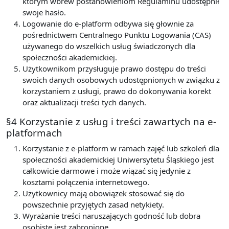
którym wbrew postanowieniom Regulaminu udostępnił
swoje hasło.
Logowanie do e-platform odbywa się głownie za
pośrednictwem Centralnego Punktu Logowania (CAS)
używanego do wszelkich usług świadczonych dla
społeczności akademickiej.
Użytkownikom przysługuje prawo dostępu do treści
swoich danych osobowych udostępnionych w związku z
korzystaniem z usługi, prawo do dokonywania korekt
oraz aktualizacji treści tych danych.
§4 Korzystanie z usług i treści zawartych na e-
platformach
Korzystanie z e-platform w ramach zajęć lub szkoleń dla
społeczności akademickiej Uniwersytetu Śląskiego jest
całkowicie darmowe i może wiązać się jedynie z
kosztami połączenia internetowego.
Użytkownicy mają obowiązek stosować się do
powszechnie przyjętych zasad netykiety.
Wyrażanie treści naruszających godność lub dobra
osobiste jest zabronione.