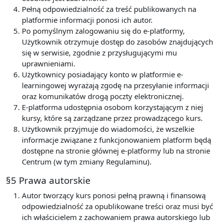
Pełną odpowiedzialność za treść publikowanych na
platformie informacji ponosi ich autor.
Po pomyślnym zalogowaniu się do e-platformy,
Użytkownik otrzymuje dostęp do zasobów znajdujących
się w serwisie, zgodnie z przysługującymi mu
uprawnieniami.
Użytkownicy posiadający konto w platformie e-
learningowej wyrażają zgodę na przesyłanie informacji
oraz komunikatów drogą poczty elektronicznej.
E-platforma udostępnia osobom korzystającym z niej
kursy, które są zarządzane przez prowadzącego kurs.
Użytkownik przyjmuje do wiadomości, że wszelkie
informacje związane z funkcjonowaniem platform będą
dostępne na stronie głównej e-platformy lub na stronie
Centrum (w tym zmiany Regulaminu).
§5 Prawa autorskie
Autor tworzący kurs ponosi pełną prawną i finansową
odpowiedzialność za opublikowane treści oraz musi być
ich właścicielem z zachowaniem prawa autorskiego lub