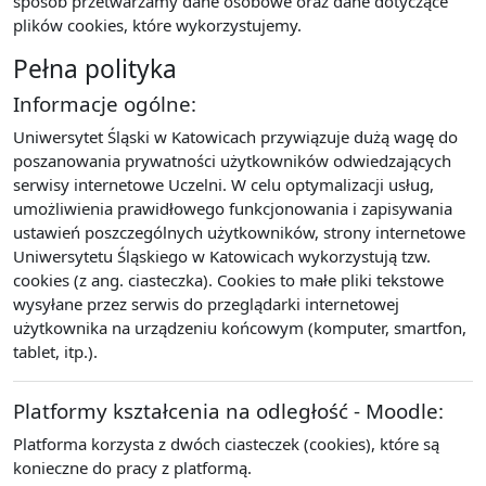
sposób przetwarzamy dane osobowe oraz dane dotyczące
plików cookies, które wykorzystujemy.
Pełna polityka
Informacje ogólne:
Uniwersytet Śląski w Katowicach przywiązuje dużą wagę do
poszanowania prywatności użytkowników odwiedzających
serwisy internetowe Uczelni. W celu optymalizacji usług,
umożliwienia prawidłowego funkcjonowania i zapisywania
ustawień poszczególnych użytkowników, strony internetowe
Uniwersytetu Śląskiego w Katowicach wykorzystują tzw.
cookies (z ang. ciasteczka). Cookies to małe pliki tekstowe
wysyłane przez serwis do przeglądarki internetowej
użytkownika na urządzeniu końcowym (komputer, smartfon,
tablet, itp.).
Platformy kształcenia na odległość - Moodle:
Platforma korzysta z dwóch ciasteczek (cookies), które są
konieczne do pracy z platformą.