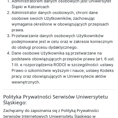
Administratorem danych osobowych jest Uniwersytet
Śląski w Katowicach
Administrator danych osobowych, chroni dane
osobowe swoich Użytkowników, zachowując
wymagania określone w obowiązujących przepisach
prawa.
Przetwarzanie danych osobowych Użytkowników
podejmowane jest w celu oraz w zakresie koniecznym
do obsługi procesu dydaktycznego.
Dane osobowe Użytkownika są przetwarzane na
podstawie obowiązujących przepisów prawa (art. 6 ust.
1 lit. e rozporządzenia RODO) w szczególności: ustawy
Prawo o szkolnictwie wyższym i nauce, ustawy Kodeks
pracy oraz obowiązujących w Uniwersytecie aktów
wewnętrznych.
Polityka Prywatności Serwisów Uniwersytetu
Śląskiego:
Zachęcamy do zapoznania się z Polityką Prywatności
Serwisów Internetowych Uniwersytetu Śląskiego w