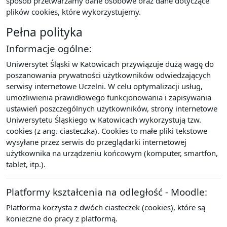
sposób przetwarzamy dane osobowe oraz dane dotyczące
plików cookies, które wykorzystujemy.
Pełna polityka
Informacje ogólne:
Uniwersytet Śląski w Katowicach przywiązuje dużą wagę do
poszanowania prywatności użytkowników odwiedzających
serwisy internetowe Uczelni. W celu optymalizacji usług,
umożliwienia prawidłowego funkcjonowania i zapisywania
ustawień poszczególnych użytkowników, strony internetowe
Uniwersytetu Śląskiego w Katowicach wykorzystują tzw.
cookies (z ang. ciasteczka). Cookies to małe pliki tekstowe
wysyłane przez serwis do przeglądarki internetowej
użytkownika na urządzeniu końcowym (komputer, smartfon,
tablet, itp.).
Platformy kształcenia na odległość - Moodle:
Platforma korzysta z dwóch ciasteczek (cookies), które są
konieczne do pracy z platformą.