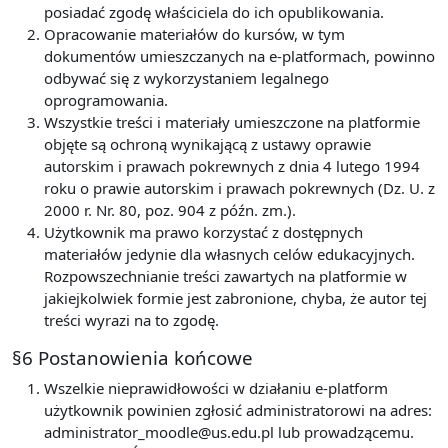
posiadać zgodę właściciela do ich opublikowania.
Opracowanie materiałów do kursów, w tym
dokumentów umieszczanych na e-platformach, powinno
odbywać się z wykorzystaniem legalnego
oprogramowania.
Wszystkie treści i materiały umieszczone na platformie
objęte są ochroną wynikającą z ustawy oprawie
autorskim i prawach pokrewnych z dnia 4 lutego 1994
roku o prawie autorskim i prawach pokrewnych (Dz. U. z
2000 r. Nr. 80, poz. 904 z późn. zm.).
Użytkownik ma prawo korzystać z dostępnych
materiałów jedynie dla własnych celów edukacyjnych.
Rozpowszechnianie treści zawartych na platformie w
jakiejkolwiek formie jest zabronione, chyba, że autor tej
treści wyrazi na to zgodę.
§6 Postanowienia końcowe
Wszelkie nieprawidłowości w działaniu e-platform
użytkownik powinien zgłosić administratorowi na adres:
administrator_moodle@us.edu.pl lub prowadzącemu.