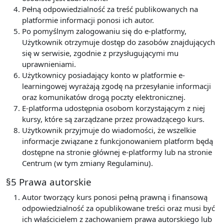
Pełną odpowiedzialność za treść publikowanych na
platformie informacji ponosi ich autor.
Po pomyślnym zalogowaniu się do e-platformy,
Użytkownik otrzymuje dostęp do zasobów znajdujących
się w serwisie, zgodnie z przysługującymi mu
uprawnieniami.
Użytkownicy posiadający konto w platformie e-
learningowej wyrażają zgodę na przesyłanie informacji
oraz komunikatów drogą poczty elektronicznej.
E-platforma udostępnia osobom korzystającym z niej
kursy, które są zarządzane przez prowadzącego kurs.
Użytkownik przyjmuje do wiadomości, że wszelkie
informacje związane z funkcjonowaniem platform będą
dostępne na stronie głównej e-platformy lub na stronie
Centrum (w tym zmiany Regulaminu).
§5 Prawa autorskie
Autor tworzący kurs ponosi pełną prawną i finansową
odpowiedzialność za opublikowane treści oraz musi być
ich właścicielem z zachowaniem prawa autorskiego lub