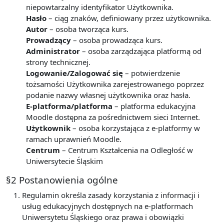
niepowtarzalny identyfikator Użytkownika.
Hasło
– ciąg znaków, definiowany przez użytkownika.
Autor
– osoba tworząca kurs.
Prowadzący
– osoba prowadząca kurs.
Administrator
– osoba zarządzająca platformą od
strony technicznej.
Logowanie/Zalogować się
– potwierdzenie
tożsamości Użytkownika zarejestrowanego poprzez
podanie nazwy własnej użytkownika oraz hasła.
E-platforma/platforma
– platforma edukacyjna
Moodle dostępna za pośrednictwem sieci Internet.
Użytkownik
– osoba korzystająca z e-platformy w
ramach uprawnień Moodle.
Centrum
– Centrum Kształcenia na Odległość w
Uniwersytecie Śląskim
§2 Postanowienia ogólne
Regulamin określa zasady korzystania z informacji i
usług edukacyjnych dostępnych na e-platformach
Uniwersytetu Śląskiego oraz prawa i obowiązki