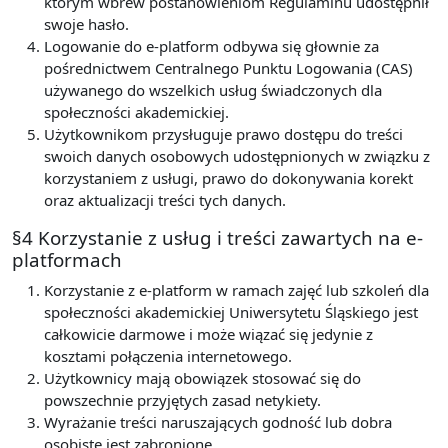
którym wbrew postanowieniom Regulaminu udostępnił
swoje hasło.
Logowanie do e-platform odbywa się głownie za
pośrednictwem Centralnego Punktu Logowania (CAS)
używanego do wszelkich usług świadczonych dla
społeczności akademickiej.
Użytkownikom przysługuje prawo dostępu do treści
swoich danych osobowych udostępnionych w związku z
korzystaniem z usługi, prawo do dokonywania korekt
oraz aktualizacji treści tych danych.
§4 Korzystanie z usług i treści zawartych na e-
platformach
Korzystanie z e-platform w ramach zajęć lub szkoleń dla
społeczności akademickiej Uniwersytetu Śląskiego jest
całkowicie darmowe i może wiązać się jedynie z
kosztami połączenia internetowego.
Użytkownicy mają obowiązek stosować się do
powszechnie przyjętych zasad netykiety.
Wyrażanie treści naruszających godność lub dobra
osobiste jest zabronione.