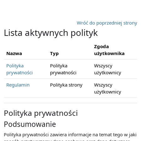
Przejdź do głównej zawartości
Wróć do poprzedniej strony
Lista aktywnych polityk
Zgoda
Nazwa
Typ
użytkownika
Polityka
Polityka
Wszyscy
prywatności
prywatności
użytkownicy
Regulamin
Polityka strony
Wszyscy
użytkownicy
Polityka prywatności
Podsumowanie
Polityka prywatności zawiera informacje na temat tego w jaki