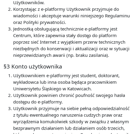
Użytkowników.
Korzystając z e-platformy Użytkownik przyjmuje do
wiadomości i akceptuje warunki niniejszego Regulaminu
oraz Polityki prywatności.
Jednostką obsługującą technicznie e-platformy jest
Centrum, które zapewnia stały dostęp do platform
poprzez sieć Internet z wyjątkiem przerw technicznych
niezbędnych do konserwacji i aktualizacji oraz w sytuacji
nieprzewidzianych awarii (np. braku zasilania).
§3 Konto użytkownika
Użytkownikiem e-platformy jest student, doktorant,
wykładowca lub inna osoba będąca pracownikiem
Uniwersytetu Śląskiego w Katowicach.
Użytkownik powinien chronić poufność swojego hasła
dostępu do e-platformy.
Użytkownik przyjmuje na siebie pełną odpowiedzialność
z tytułu ewentualnego naruszenia cudzych praw oraz
wyrządzenia komukolwiek szkody w związku z własnym
bezprawnym działaniem lub działaniem osób trzecich,