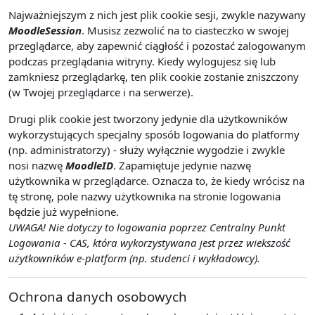
Najważniejszym z nich jest plik cookie sesji, zwykle nazywany
MoodleSession
. Musisz zezwolić na to ciasteczko w swojej
przeglądarce, aby zapewnić ciągłość i pozostać zalogowanym
podczas przeglądania witryny. Kiedy wylogujesz się lub
zamkniesz przeglądarkę, ten plik cookie zostanie zniszczony
(w Twojej przeglądarce i na serwerze).
Drugi plik cookie jest tworzony jedynie dla użytkowników
wykorzystujących specjalny sposób logowania do platformy
(np. administratorzy) - służy wyłącznie wygodzie i zwykle
nosi nazwę
MoodleID
. Zapamiętuje jedynie nazwę
użytkownika w przeglądarce. Oznacza to, że kiedy wrócisz na
tę stronę, pole nazwy użytkownika na stronie logowania
będzie już wypełnione.
UWAGA! Nie dotyczy to logowania poprzez Centralny Punkt
Logowania - CAS, która wykorzystywana jest przez wiekszość
użytkowników e-platform (np. studenci i wykładowcy).
Ochrona danych osobowych