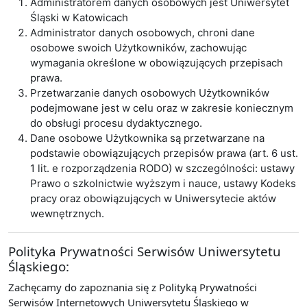
Administratorem danych osobowych jest Uniwersytet
Śląski w Katowicach
Administrator danych osobowych, chroni dane
osobowe swoich Użytkowników, zachowując
wymagania określone w obowiązujących przepisach
prawa.
Przetwarzanie danych osobowych Użytkowników
podejmowane jest w celu oraz w zakresie koniecznym
do obsługi procesu dydaktycznego.
Dane osobowe Użytkownika są przetwarzane na
podstawie obowiązujących przepisów prawa (art. 6 ust.
1 lit. e rozporządzenia RODO) w szczególności: ustawy
Prawo o szkolnictwie wyższym i nauce, ustawy Kodeks
pracy oraz obowiązujących w Uniwersytecie aktów
wewnętrznych.
Polityka Prywatności Serwisów Uniwersytetu
Śląskiego:
Zachęcamy do zapoznania się z Polityką Prywatności
Serwisów Internetowych Uniwersytetu Śląskiego w