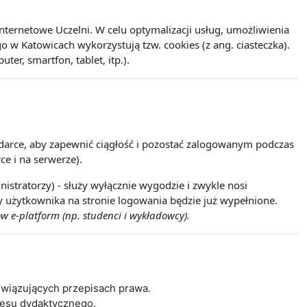
ernetowe Uczelni. W celu optymalizacji usług, umożliwienia
w Katowicach wykorzystują tzw. cookies (z ang. ciasteczka).
r, smartfon, tablet, itp.).
lądarce, aby zapewnić ciągłość i pozostać zalogowanym podczas
ce i na serwerze).
istratorzy) - służy wyłącznie wygodzie i zwykle nosi
wy użytkownika na stronie logowania będzie już wypełnione.
w e-platform (np. studenci i wykładowcy).
wiązujących przepisach prawa.
cesu dydaktycznego.