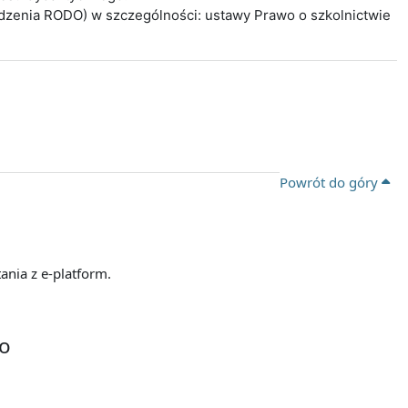
ądzenia RODO) w szczególności: ustawy Prawo o szkolnictwie
Powrót do góry
ania z e-platform.
go