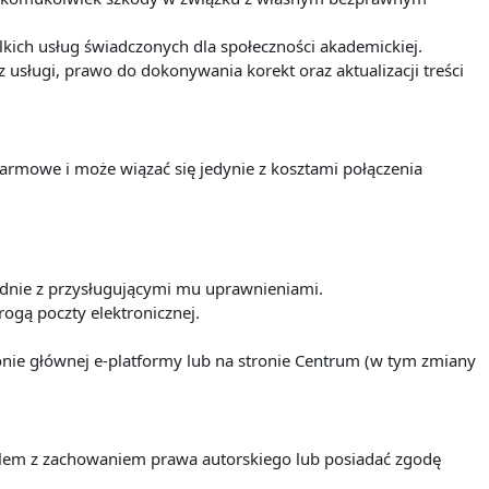
ich usług świadczonych dla społeczności akademickiej.
sługi, prawo do dokonywania korekt oraz aktualizacji treści
darmowe i może wiązać się jedynie z kosztami połączenia
odnie z przysługującymi mu uprawnieniami.
ogą poczty elektronicznej.
nie głównej e-platformy lub na stronie Centrum (w tym zmiany
ielem z zachowaniem prawa autorskiego lub posiadać zgodę