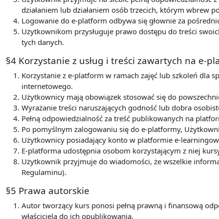
działaniem lub działaniem osób trzecich, którym wbrew 
Logowanie do e-platform odbywa się głownie za pośredni
Użytkownikom przysługuje prawo dostępu do treści swoich
tych danych.
§4 Korzystanie z usług i treści zawartych na e-p
Korzystanie z e-platform w ramach zajęć lub szkoleń dla s
internetowego.
Użytkownicy mają obowiązek stosować się do powszechnie 
Wyrażanie treści naruszających godność lub dobra osobist
Pełną odpowiedzialność za treść publikowanych na platfor
Po pomyślnym zalogowaniu się do e-platformy, Użytkowni
Użytkownicy posiadający konto w platformie e-learningow
E-platforma udostępnia osobom korzystającym z niej kurs
Użytkownik przyjmuje do wiadomości, że wszelkie informa
Regulaminu).
§5 Prawa autorskie
Autor tworzący kurs ponosi pełną prawną i finansową odp
właściciela do ich opublikowania.