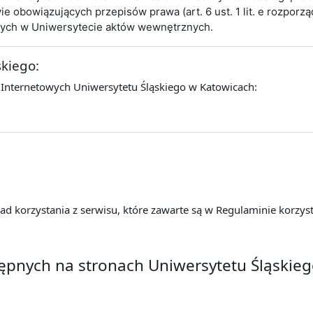
obowiązujących przepisów prawa (art. 6 ust. 1 lit. e rozporz
cych w Uniwersytecie aktów wewnętrznych.
skiego:
 Internetowych Uniwersytetu Śląskiego w Katowicach:
d korzystania z serwisu, które zawarte są w Regulaminie korzyst
tępnych na stronach Uniwersytetu Śląskie