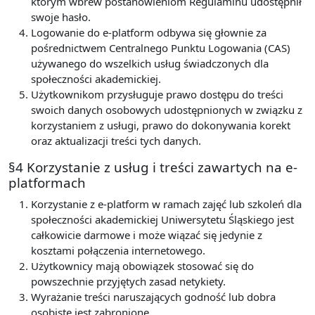
którym wbrew postanowieniom Regulaminu udostępnił
swoje hasło.
Logowanie do e-platform odbywa się głownie za
pośrednictwem Centralnego Punktu Logowania (CAS)
używanego do wszelkich usług świadczonych dla
społeczności akademickiej.
Użytkownikom przysługuje prawo dostępu do treści
swoich danych osobowych udostępnionych w związku z
korzystaniem z usługi, prawo do dokonywania korekt
oraz aktualizacji treści tych danych.
§4 Korzystanie z usług i treści zawartych na e-
platformach
Korzystanie z e-platform w ramach zajęć lub szkoleń dla
społeczności akademickiej Uniwersytetu Śląskiego jest
całkowicie darmowe i może wiązać się jedynie z
kosztami połączenia internetowego.
Użytkownicy mają obowiązek stosować się do
powszechnie przyjętych zasad netykiety.
Wyrażanie treści naruszających godność lub dobra
osobiste jest zabronione.