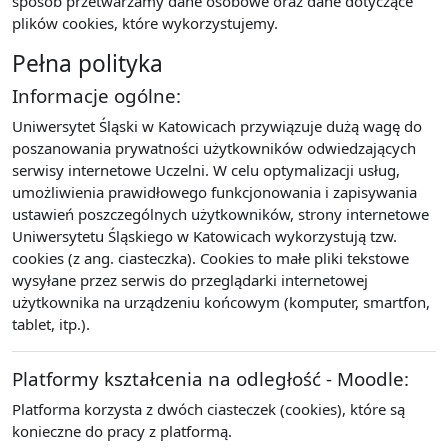
sposób przetwarzamy dane osobowe oraz dane dotyczące
plików cookies, które wykorzystujemy.
Pełna polityka
Informacje ogólne:
Uniwersytet Śląski w Katowicach przywiązuje dużą wagę do
poszanowania prywatności użytkowników odwiedzających
serwisy internetowe Uczelni. W celu optymalizacji usług,
umożliwienia prawidłowego funkcjonowania i zapisywania
ustawień poszczególnych użytkowników, strony internetowe
Uniwersytetu Śląskiego w Katowicach wykorzystują tzw.
cookies (z ang. ciasteczka). Cookies to małe pliki tekstowe
wysyłane przez serwis do przeglądarki internetowej
użytkownika na urządzeniu końcowym (komputer, smartfon,
tablet, itp.).
Platformy kształcenia na odległość - Moodle:
Platforma korzysta z dwóch ciasteczek (cookies), które są
konieczne do pracy z platformą.