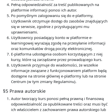
Pełną odpowiedzialność za treść publikowanych na
platformie informacji ponosi ich autor.
Po pomyślnym zalogowaniu się do e-platformy,
Użytkownik otrzymuje dostęp do zasobów znajdujących
się w serwisie, zgodnie z przysługującymi mu
uprawnieniami.
Użytkownicy posiadający konto w platformie e-
learningowej wyrażają zgodę na przesyłanie informacji
oraz komunikatów drogą poczty elektronicznej.
E-platforma udostępnia osobom korzystającym z niej
kursy, które są zarządzane przez prowadzącego kurs.
Użytkownik przyjmuje do wiadomości, że wszelkie
informacje związane z funkcjonowaniem platform będą
dostępne na stronie głównej e-platformy lub na stronie
Centrum (w tym zmiany Regulaminu).
§5 Prawa autorskie
Autor tworzący kurs ponosi pełną prawną i finansową
odpowiedzialność za opublikowane treści oraz musi być
ich właścicielem z zachowaniem prawa autorskiego lub