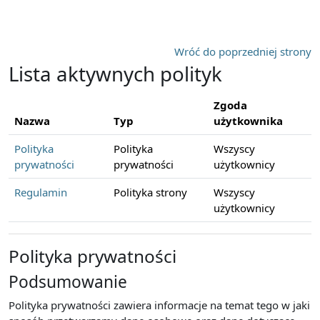
Przejdź do głównej zawartości
Wróć do poprzedniej strony
Lista aktywnych polityk
Zgoda
Nazwa
Typ
użytkownika
Polityka
Polityka
Wszyscy
prywatności
prywatności
użytkownicy
Regulamin
Polityka strony
Wszyscy
użytkownicy
Polityka prywatności
Podsumowanie
Polityka prywatności zawiera informacje na temat tego w jaki