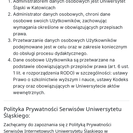
Administratorem danych osobowych jest Uniwersytet
Śląski w Katowicach
Administrator danych osobowych, chroni dane
osobowe swoich Użytkowników, zachowując
wymagania określone w obowiązujących przepisach
prawa.
Przetwarzanie danych osobowych Użytkowników
podejmowane jest w celu oraz w zakresie koniecznym
do obsługi procesu dydaktycznego.
Dane osobowe Użytkownika są przetwarzane na
podstawie obowiązujących przepisów prawa (art. 6 ust.
1 lit. e rozporządzenia RODO) w szczególności: ustawy
Prawo o szkolnictwie wyższym i nauce, ustawy Kodeks
pracy oraz obowiązujących w Uniwersytecie aktów
wewnętrznych.
Polityka Prywatności Serwisów Uniwersytetu
Śląskiego:
Zachęcamy do zapoznania się z Polityką Prywatności
Serwisów Internetowych Uniwersytetu Śląskiego w