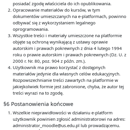
posiadać zgodę właściciela do ich opublikowania.
Opracowanie materiałów do kursów, w tym
dokumentów umieszczanych na e-platformach, powinno
odbywać się z wykorzystaniem legalnego
oprogramowania.
Wszystkie treści i materiały umieszczone na platformie
objęte są ochroną wynikającą z ustawy oprawie
autorskim i prawach pokrewnych z dnia 4 lutego 1994
roku o prawie autorskim i prawach pokrewnych (Dz. U. z
2000 r. Nr. 80, poz. 904 z późn. zm.).
Użytkownik ma prawo korzystać z dostępnych
materiałów jedynie dla własnych celów edukacyjnych.
Rozpowszechnianie treści zawartych na platformie w
jakiejkolwiek formie jest zabronione, chyba, że autor tej
treści wyrazi na to zgodę.
§6 Postanowienia końcowe
Wszelkie nieprawidłowości w działaniu e-platform
użytkownik powinien zgłosić administratorowi na adres:
administrator_moodle@us.edu.pl lub prowadzącemu.