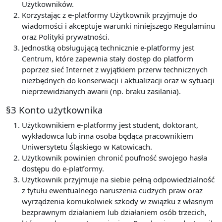
Użytkowników.
Korzystając z e-platformy Użytkownik przyjmuje do
wiadomości i akceptuje warunki niniejszego Regulaminu
oraz Polityki prywatności.
Jednostką obsługującą technicznie e-platformy jest
Centrum, które zapewnia stały dostęp do platform
poprzez sieć Internet z wyjątkiem przerw technicznych
niezbędnych do konserwacji i aktualizacji oraz w sytuacji
nieprzewidzianych awarii (np. braku zasilania).
§3 Konto użytkownika
Użytkownikiem e-platformy jest student, doktorant,
wykładowca lub inna osoba będąca pracownikiem
Uniwersytetu Śląskiego w Katowicach.
Użytkownik powinien chronić poufność swojego hasła
dostępu do e-platformy.
Użytkownik przyjmuje na siebie pełną odpowiedzialność
z tytułu ewentualnego naruszenia cudzych praw oraz
wyrządzenia komukolwiek szkody w związku z własnym
bezprawnym działaniem lub działaniem osób trzecich,