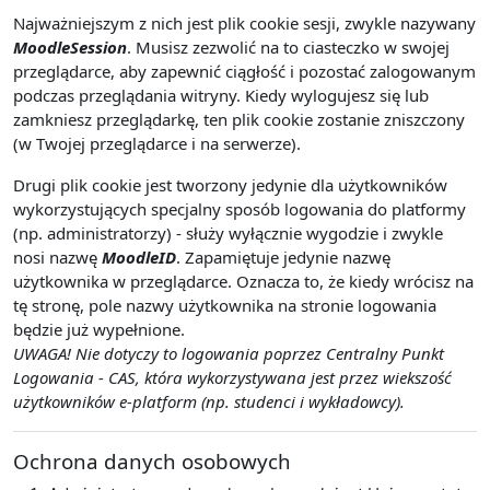
Najważniejszym z nich jest plik cookie sesji, zwykle nazywany
MoodleSession
. Musisz zezwolić na to ciasteczko w swojej
przeglądarce, aby zapewnić ciągłość i pozostać zalogowanym
podczas przeglądania witryny. Kiedy wylogujesz się lub
zamkniesz przeglądarkę, ten plik cookie zostanie zniszczony
(w Twojej przeglądarce i na serwerze).
Drugi plik cookie jest tworzony jedynie dla użytkowników
wykorzystujących specjalny sposób logowania do platformy
(np. administratorzy) - służy wyłącznie wygodzie i zwykle
nosi nazwę
MoodleID
. Zapamiętuje jedynie nazwę
użytkownika w przeglądarce. Oznacza to, że kiedy wrócisz na
tę stronę, pole nazwy użytkownika na stronie logowania
będzie już wypełnione.
UWAGA! Nie dotyczy to logowania poprzez Centralny Punkt
Logowania - CAS, która wykorzystywana jest przez wiekszość
użytkowników e-platform (np. studenci i wykładowcy).
Ochrona danych osobowych