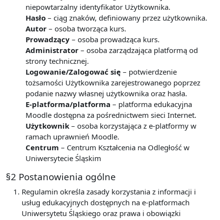
niepowtarzalny identyfikator Użytkownika.
Hasło
– ciąg znaków, definiowany przez użytkownika.
Autor
– osoba tworząca kurs.
Prowadzący
– osoba prowadząca kurs.
Administrator
– osoba zarządzająca platformą od
strony technicznej.
Logowanie/Zalogować się
– potwierdzenie
tożsamości Użytkownika zarejestrowanego poprzez
podanie nazwy własnej użytkownika oraz hasła.
E-platforma/platforma
– platforma edukacyjna
Moodle dostępna za pośrednictwem sieci Internet.
Użytkownik
– osoba korzystająca z e-platformy w
ramach uprawnień Moodle.
Centrum
– Centrum Kształcenia na Odległość w
Uniwersytecie Śląskim
§2 Postanowienia ogólne
Regulamin określa zasady korzystania z informacji i
usług edukacyjnych dostępnych na e-platformach
Uniwersytetu Śląskiego oraz prawa i obowiązki