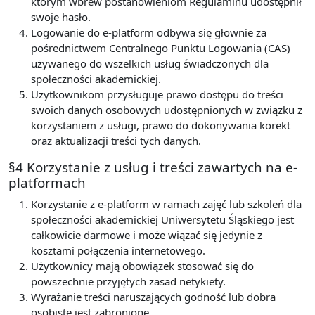
którym wbrew postanowieniom Regulaminu udostępnił
swoje hasło.
Logowanie do e-platform odbywa się głownie za
pośrednictwem Centralnego Punktu Logowania (CAS)
używanego do wszelkich usług świadczonych dla
społeczności akademickiej.
Użytkownikom przysługuje prawo dostępu do treści
swoich danych osobowych udostępnionych w związku z
korzystaniem z usługi, prawo do dokonywania korekt
oraz aktualizacji treści tych danych.
§4 Korzystanie z usług i treści zawartych na e-
platformach
Korzystanie z e-platform w ramach zajęć lub szkoleń dla
społeczności akademickiej Uniwersytetu Śląskiego jest
całkowicie darmowe i może wiązać się jedynie z
kosztami połączenia internetowego.
Użytkownicy mają obowiązek stosować się do
powszechnie przyjętych zasad netykiety.
Wyrażanie treści naruszających godność lub dobra
osobiste jest zabronione.