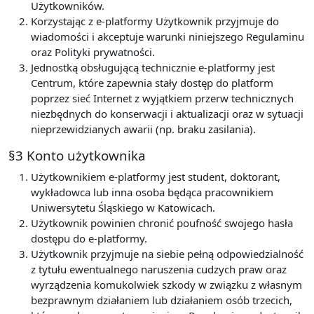
Użytkowników.
Korzystając z e-platformy Użytkownik przyjmuje do
wiadomości i akceptuje warunki niniejszego Regulaminu
oraz Polityki prywatności.
Jednostką obsługującą technicznie e-platformy jest
Centrum, które zapewnia stały dostęp do platform
poprzez sieć Internet z wyjątkiem przerw technicznych
niezbędnych do konserwacji i aktualizacji oraz w sytuacji
nieprzewidzianych awarii (np. braku zasilania).
§3 Konto użytkownika
Użytkownikiem e-platformy jest student, doktorant,
wykładowca lub inna osoba będąca pracownikiem
Uniwersytetu Śląskiego w Katowicach.
Użytkownik powinien chronić poufność swojego hasła
dostępu do e-platformy.
Użytkownik przyjmuje na siebie pełną odpowiedzialność
z tytułu ewentualnego naruszenia cudzych praw oraz
wyrządzenia komukolwiek szkody w związku z własnym
bezprawnym działaniem lub działaniem osób trzecich,