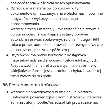
posiadać zgodę właściciela do ich opublikowania.
Opracowanie materiałów do kursów, w tym
dokumentów umieszczanych na e-platformach, powinno
odbywać się z wykorzystaniem legalnego
oprogramowania.
Wszystkie treści i materiały umieszczone na platformie
objęte są ochroną wynikającą z ustawy oprawie
autorskim i prawach pokrewnych z dnia 4 lutego 1994
roku o prawie autorskim i prawach pokrewnych (Dz. U. z
2000 r. Nr. 80, poz. 904 z późn. zm.).
Użytkownik ma prawo korzystać z dostępnych
materiałów jedynie dla własnych celów edukacyjnych.
Rozpowszechnianie treści zawartych na platformie w
jakiejkolwiek formie jest zabronione, chyba, że autor tej
treści wyrazi na to zgodę.
§6 Postanowienia końcowe
Wszelkie nieprawidłowości w działaniu e-platform
użytkownik powinien zgłosić administratorowi na adres:
administrator_moodle@us.edu.pl lub prowadzącemu.