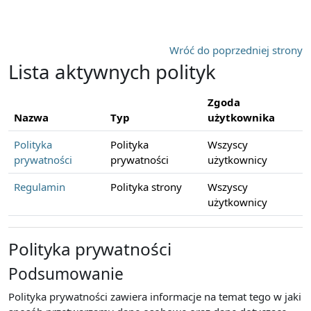
Przejdź do głównej zawartości
Wróć do poprzedniej strony
Lista aktywnych polityk
Zgoda
Nazwa
Typ
użytkownika
Polityka
Polityka
Wszyscy
prywatności
prywatności
użytkownicy
Regulamin
Polityka strony
Wszyscy
użytkownicy
Polityka prywatności
Podsumowanie
Polityka prywatności zawiera informacje na temat tego w jaki