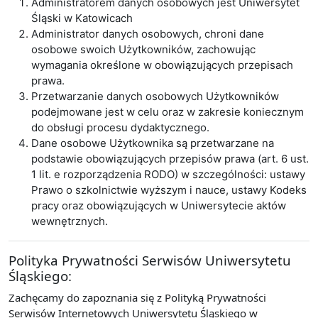
Administratorem danych osobowych jest Uniwersytet
Śląski w Katowicach
Administrator danych osobowych, chroni dane
osobowe swoich Użytkowników, zachowując
wymagania określone w obowiązujących przepisach
prawa.
Przetwarzanie danych osobowych Użytkowników
podejmowane jest w celu oraz w zakresie koniecznym
do obsługi procesu dydaktycznego.
Dane osobowe Użytkownika są przetwarzane na
podstawie obowiązujących przepisów prawa (art. 6 ust.
1 lit. e rozporządzenia RODO) w szczególności: ustawy
Prawo o szkolnictwie wyższym i nauce, ustawy Kodeks
pracy oraz obowiązujących w Uniwersytecie aktów
wewnętrznych.
Polityka Prywatności Serwisów Uniwersytetu
Śląskiego:
Zachęcamy do zapoznania się z Polityką Prywatności
Serwisów Internetowych Uniwersytetu Śląskiego w