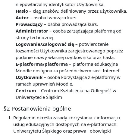
niepowtarzalny identyfikator Użytkownika.
Hasło
– ciąg znaków, definiowany przez użytkownika.
Autor
– osoba tworząca kurs.
Prowadzący
– osoba prowadząca kurs.
Administrator
– osoba zarządzająca platformą od
strony technicznej.
Logowanie/Zalogować się
– potwierdzenie
tożsamości Użytkownika zarejestrowanego poprzez
podanie nazwy własnej użytkownika oraz hasła.
E-platforma/platforma
– platforma edukacyjna
Moodle dostępna za pośrednictwem sieci Internet.
Użytkownik
– osoba korzystająca z e-platformy w
ramach uprawnień Moodle.
Centrum
– Centrum Kształcenia na Odległość w
Uniwersytecie Śląskim
§2 Postanowienia ogólne
Regulamin określa zasady korzystania z informacji i
usług edukacyjnych dostępnych na e-platformach
Uniwersytetu Śląskiego oraz prawa i obowiązki