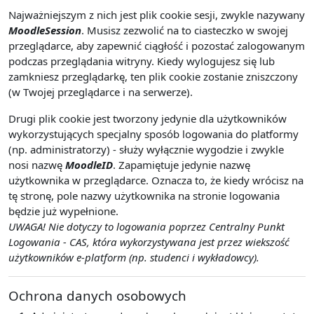
Najważniejszym z nich jest plik cookie sesji, zwykle nazywany
MoodleSession
. Musisz zezwolić na to ciasteczko w swojej
przeglądarce, aby zapewnić ciągłość i pozostać zalogowanym
podczas przeglądania witryny. Kiedy wylogujesz się lub
zamkniesz przeglądarkę, ten plik cookie zostanie zniszczony
(w Twojej przeglądarce i na serwerze).
Drugi plik cookie jest tworzony jedynie dla użytkowników
wykorzystujących specjalny sposób logowania do platformy
(np. administratorzy) - służy wyłącznie wygodzie i zwykle
nosi nazwę
MoodleID
. Zapamiętuje jedynie nazwę
użytkownika w przeglądarce. Oznacza to, że kiedy wrócisz na
tę stronę, pole nazwy użytkownika na stronie logowania
będzie już wypełnione.
UWAGA! Nie dotyczy to logowania poprzez Centralny Punkt
Logowania - CAS, która wykorzystywana jest przez wiekszość
użytkowników e-platform (np. studenci i wykładowcy).
Ochrona danych osobowych