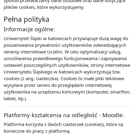
sposób przetwarzamy dane osobowe oraz dane dotyczące
plików cookies, które wykorzystujemy.
Pełna polityka
Informacje ogólne:
Uniwersytet Śląski w Katowicach przywiązuje dużą wagę do
poszanowania prywatności użytkowników odwiedzających
serwisy internetowe Uczelni. W celu optymalizacji usług,
umożliwienia prawidłowego funkcjonowania i zapisywania
ustawień poszczególnych użytkowników, strony internetowe
Uniwersytetu Śląskiego w Katowicach wykorzystują tzw.
cookies (z ang. ciasteczka). Cookies to małe pliki tekstowe
wysyłane przez serwis do przeglądarki internetowej
użytkownika na urządzeniu końcowym (komputer, smartfon,
tablet, itp.).
Platformy kształcenia na odległość - Moodle:
Platforma korzysta z dwóch ciasteczek (cookies), które są
konieczne do pracy z platformą.