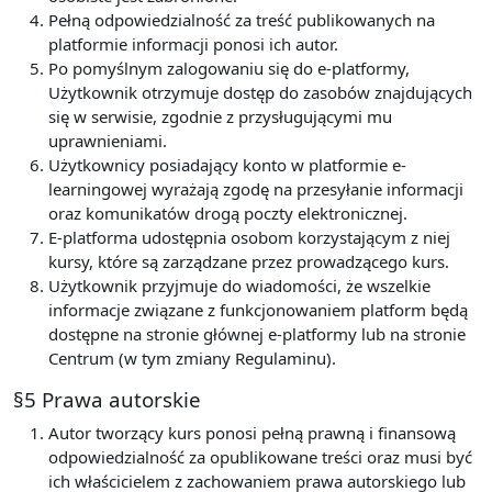
Pełną odpowiedzialność za treść publikowanych na
platformie informacji ponosi ich autor.
Po pomyślnym zalogowaniu się do e-platformy,
Użytkownik otrzymuje dostęp do zasobów znajdujących
się w serwisie, zgodnie z przysługującymi mu
uprawnieniami.
Użytkownicy posiadający konto w platformie e-
learningowej wyrażają zgodę na przesyłanie informacji
oraz komunikatów drogą poczty elektronicznej.
E-platforma udostępnia osobom korzystającym z niej
kursy, które są zarządzane przez prowadzącego kurs.
Użytkownik przyjmuje do wiadomości, że wszelkie
informacje związane z funkcjonowaniem platform będą
dostępne na stronie głównej e-platformy lub na stronie
Centrum (w tym zmiany Regulaminu).
§5 Prawa autorskie
Autor tworzący kurs ponosi pełną prawną i finansową
odpowiedzialność za opublikowane treści oraz musi być
ich właścicielem z zachowaniem prawa autorskiego lub