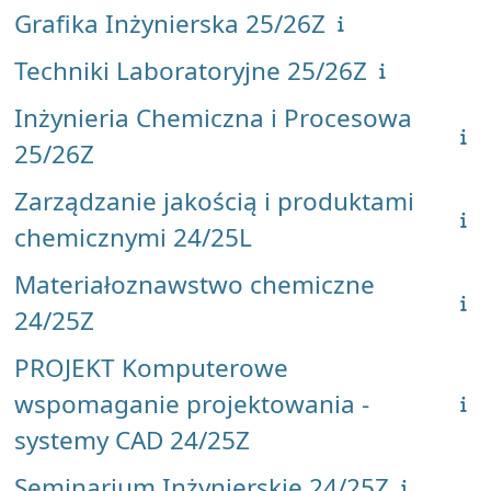
Grafika Inżynierska 25/26Z
Techniki Laboratoryjne 25/26Z
Inżynieria Chemiczna i Procesowa
25/26Z
Zarządzanie jakością i produktami
chemicznymi 24/25L
Materiałoznawstwo chemiczne
24/25Z
PROJEKT Komputerowe
wspomaganie projektowania -
systemy CAD 24/25Z
Seminarium Inżynierskie 24/25Z