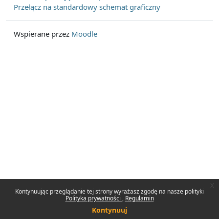
Przełącz na standardowy schemat graficzny
Wspierane przez
Moodle
x
Kontynuując przeglądanie tej strony wyrażasz zgodę na nasze polityki
Polityka prywatności
Regulamin
Kontynuuj