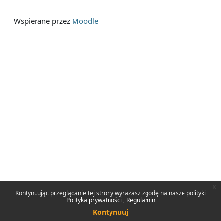
Wspierane przez
Moodle
x
Kontynuując przeglądanie tej strony wyrażasz zgodę na nasze polityki
Polityka prywatności
Regulamin
Kontynuuj