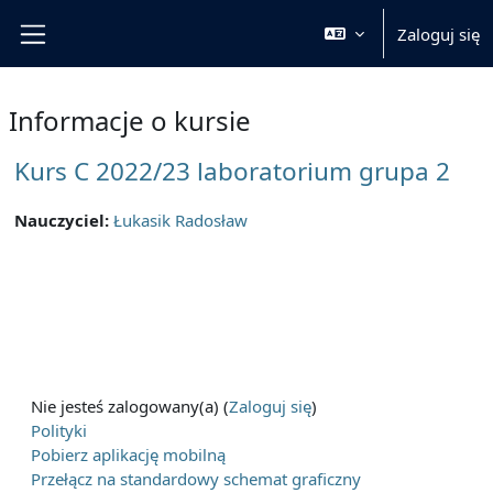
Przejdź do głównej zawartości
Zaloguj się
Panel boczny
Informacje o kursie
Kurs C 2022/23 laboratorium grupa 2
Nauczyciel:
Łukasik Radosław
Nie jesteś zalogowany(a) (
Zaloguj się
)
Polityki
Pobierz aplikację mobilną
Przełącz na standardowy schemat graficzny