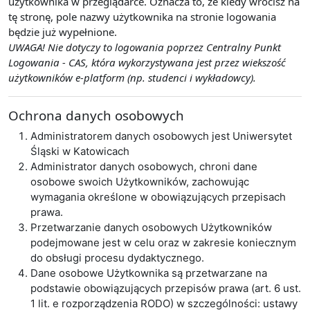
użytkownika w przeglądarce. Oznacza to, że kiedy wrócisz na
tę stronę, pole nazwy użytkownika na stronie logowania
będzie już wypełnione.
UWAGA! Nie dotyczy to logowania poprzez Centralny Punkt
Logowania - CAS, która wykorzystywana jest przez wiekszość
użytkowników e-platform (np. studenci i wykładowcy).
Ochrona danych osobowych
Administratorem danych osobowych jest Uniwersytet
Śląski w Katowicach
Administrator danych osobowych, chroni dane
osobowe swoich Użytkowników, zachowując
wymagania określone w obowiązujących przepisach
prawa.
Przetwarzanie danych osobowych Użytkowników
podejmowane jest w celu oraz w zakresie koniecznym
do obsługi procesu dydaktycznego.
Dane osobowe Użytkownika są przetwarzane na
podstawie obowiązujących przepisów prawa (art. 6 ust.
1 lit. e rozporządzenia RODO) w szczególności: ustawy