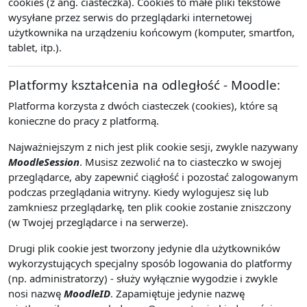
cookies (z ang. ciasteczka). Cookies to małe pliki tekstowe
wysyłane przez serwis do przeglądarki internetowej
użytkownika na urządzeniu końcowym (komputer, smartfon,
tablet, itp.).
Platformy kształcenia na odległość - Moodle:
Platforma korzysta z dwóch ciasteczek (cookies), które są
konieczne do pracy z platformą.
Najważniejszym z nich jest plik cookie sesji, zwykle nazywany
MoodleSession
. Musisz zezwolić na to ciasteczko w swojej
przeglądarce, aby zapewnić ciągłość i pozostać zalogowanym
podczas przeglądania witryny. Kiedy wylogujesz się lub
zamkniesz przeglądarkę, ten plik cookie zostanie zniszczony
(w Twojej przeglądarce i na serwerze).
Drugi plik cookie jest tworzony jedynie dla użytkowników
wykorzystujących specjalny sposób logowania do platformy
(np. administratorzy) - służy wyłącznie wygodzie i zwykle
nosi nazwę
MoodleID
. Zapamiętuje jedynie nazwę