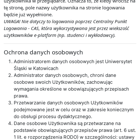
użytkownika w przeglądarce. Oznacza to, że kiedy wrócisz na
tę stronę, pole nazwy użytkownika na stronie logowania
będzie już wypełnione.
UWAGA! Nie dotyczy to logowania poprzez Centralny Punkt
Logowania - CAS, która wykorzystywana jest przez wiekszość
użytkowników e-platform (np. studenci i wykładowcy).
Ochrona danych osobowych
Administratorem danych osobowych jest Uniwersytet
Śląski w Katowicach
Administrator danych osobowych, chroni dane
osobowe swoich Użytkowników, zachowując
wymagania określone w obowiązujących przepisach
prawa.
Przetwarzanie danych osobowych Użytkowników
podejmowane jest w celu oraz w zakresie koniecznym
do obsługi procesu dydaktycznego.
Dane osobowe Użytkownika są przetwarzane na
podstawie obowiązujących przepisów prawa (art. 6 ust.
1 lit. e rozporządzenia RODO) w szczególności: ustawy