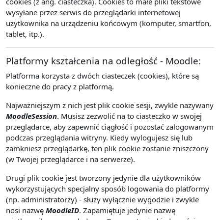
cookies (z ang. ciasteczka). Cookies to małe pliki tekstowe
wysyłane przez serwis do przeglądarki internetowej
użytkownika na urządzeniu końcowym (komputer, smartfon,
tablet, itp.).
Platformy kształcenia na odległość - Moodle:
Platforma korzysta z dwóch ciasteczek (cookies), które są
konieczne do pracy z platformą.
Najważniejszym z nich jest plik cookie sesji, zwykle nazywany
MoodleSession
. Musisz zezwolić na to ciasteczko w swojej
przeglądarce, aby zapewnić ciągłość i pozostać zalogowanym
podczas przeglądania witryny. Kiedy wylogujesz się lub
zamkniesz przeglądarkę, ten plik cookie zostanie zniszczony
(w Twojej przeglądarce i na serwerze).
Drugi plik cookie jest tworzony jedynie dla użytkowników
wykorzystujących specjalny sposób logowania do platformy
(np. administratorzy) - służy wyłącznie wygodzie i zwykle
nosi nazwę
MoodleID
. Zapamiętuje jedynie nazwę