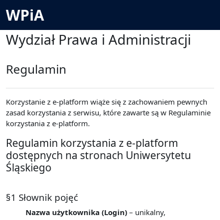
Przejdź do głównej zawartości
WPiA
Wydział Prawa i Administracji
Regulamin
Korzystanie z e-platform wiąże się z zachowaniem pewnych
zasad korzystania z serwisu, które zawarte są w Regulaminie
korzystania z e-platform.
Regulamin korzystania z e-platform
dostępnych na stronach Uniwersytetu
Śląskiego
§1 Słownik pojęć
Nazwa użytkownika (Login)
– unikalny,