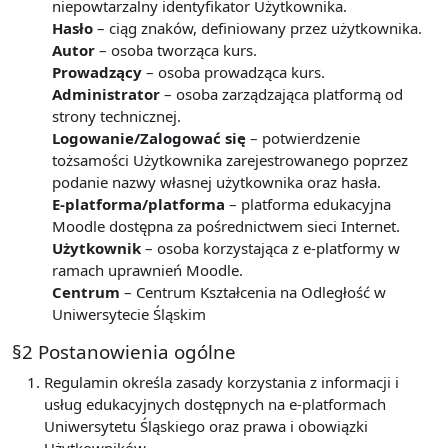
niepowtarzalny identyfikator Użytkownika.
Hasło
– ciąg znaków, definiowany przez użytkownika.
Autor
– osoba tworząca kurs.
Prowadzący
– osoba prowadząca kurs.
Administrator
– osoba zarządzająca platformą od
strony technicznej.
Logowanie/Zalogować się
– potwierdzenie
tożsamości Użytkownika zarejestrowanego poprzez
podanie nazwy własnej użytkownika oraz hasła.
E-platforma/platforma
– platforma edukacyjna
Moodle dostępna za pośrednictwem sieci Internet.
Użytkownik
– osoba korzystająca z e-platformy w
ramach uprawnień Moodle.
Centrum
– Centrum Kształcenia na Odległość w
Uniwersytecie Śląskim
§2 Postanowienia ogólne
Regulamin określa zasady korzystania z informacji i
usług edukacyjnych dostępnych na e-platformach
Uniwersytetu Śląskiego oraz prawa i obowiązki