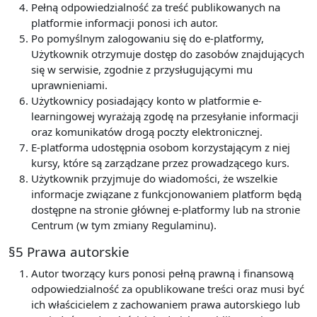
Pełną odpowiedzialność za treść publikowanych na
platformie informacji ponosi ich autor.
Po pomyślnym zalogowaniu się do e-platformy,
Użytkownik otrzymuje dostęp do zasobów znajdujących
się w serwisie, zgodnie z przysługującymi mu
uprawnieniami.
Użytkownicy posiadający konto w platformie e-
learningowej wyrażają zgodę na przesyłanie informacji
oraz komunikatów drogą poczty elektronicznej.
E-platforma udostępnia osobom korzystającym z niej
kursy, które są zarządzane przez prowadzącego kurs.
Użytkownik przyjmuje do wiadomości, że wszelkie
informacje związane z funkcjonowaniem platform będą
dostępne na stronie głównej e-platformy lub na stronie
Centrum (w tym zmiany Regulaminu).
§5 Prawa autorskie
Autor tworzący kurs ponosi pełną prawną i finansową
odpowiedzialność za opublikowane treści oraz musi być
ich właścicielem z zachowaniem prawa autorskiego lub