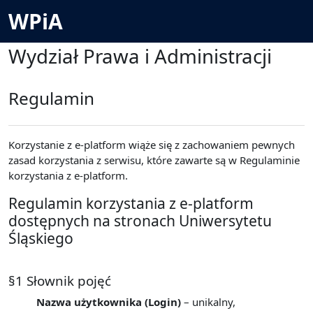
Przejdź do głównej zawartości
WPiA
Wydział Prawa i Administracji
Regulamin
Korzystanie z e-platform wiąże się z zachowaniem pewnych
zasad korzystania z serwisu, które zawarte są w Regulaminie
korzystania z e-platform.
Regulamin korzystania z e-platform
dostępnych na stronach Uniwersytetu
Śląskiego
§1 Słownik pojęć
Nazwa użytkownika (Login)
– unikalny,