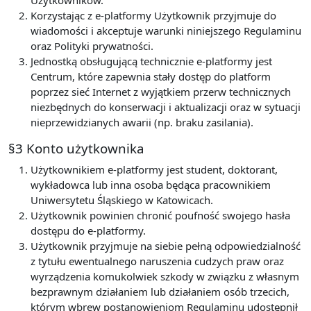
Użytkowników.
Korzystając z e-platformy Użytkownik przyjmuje do
wiadomości i akceptuje warunki niniejszego Regulaminu
oraz Polityki prywatności.
Jednostką obsługującą technicznie e-platformy jest
Centrum, które zapewnia stały dostęp do platform
poprzez sieć Internet z wyjątkiem przerw technicznych
niezbędnych do konserwacji i aktualizacji oraz w sytuacji
nieprzewidzianych awarii (np. braku zasilania).
§3 Konto użytkownika
Użytkownikiem e-platformy jest student, doktorant,
wykładowca lub inna osoba będąca pracownikiem
Uniwersytetu Śląskiego w Katowicach.
Użytkownik powinien chronić poufność swojego hasła
dostępu do e-platformy.
Użytkownik przyjmuje na siebie pełną odpowiedzialność
z tytułu ewentualnego naruszenia cudzych praw oraz
wyrządzenia komukolwiek szkody w związku z własnym
bezprawnym działaniem lub działaniem osób trzecich,
którym wbrew postanowieniom Regulaminu udostępnił