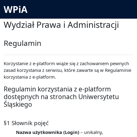
Przejdź do głównej zawartości
WPiA
Wydział Prawa i Administracji
Regulamin
Korzystanie z e-platform wiąże się z zachowaniem pewnych
zasad korzystania z serwisu, które zawarte są w Regulaminie
korzystania z e-platform.
Regulamin korzystania z e-platform
dostępnych na stronach Uniwersytetu
Śląskiego
§1 Słownik pojęć
Nazwa użytkownika (Login)
– unikalny,