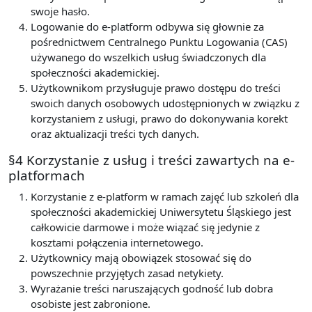
swoje hasło.
Logowanie do e-platform odbywa się głownie za
pośrednictwem Centralnego Punktu Logowania (CAS)
używanego do wszelkich usług świadczonych dla
społeczności akademickiej.
Użytkownikom przysługuje prawo dostępu do treści
swoich danych osobowych udostępnionych w związku z
korzystaniem z usługi, prawo do dokonywania korekt
oraz aktualizacji treści tych danych.
§4 Korzystanie z usług i treści zawartych na e-
platformach
Korzystanie z e-platform w ramach zajęć lub szkoleń dla
społeczności akademickiej Uniwersytetu Śląskiego jest
całkowicie darmowe i może wiązać się jedynie z
kosztami połączenia internetowego.
Użytkownicy mają obowiązek stosować się do
powszechnie przyjętych zasad netykiety.
Wyrażanie treści naruszających godność lub dobra
osobiste jest zabronione.