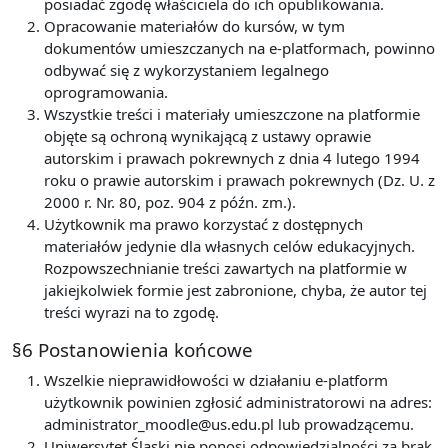
posiadać zgodę właściciela do ich opublikowania.
Opracowanie materiałów do kursów, w tym
dokumentów umieszczanych na e-platformach, powinno
odbywać się z wykorzystaniem legalnego
oprogramowania.
Wszystkie treści i materiały umieszczone na platformie
objęte są ochroną wynikającą z ustawy oprawie
autorskim i prawach pokrewnych z dnia 4 lutego 1994
roku o prawie autorskim i prawach pokrewnych (Dz. U. z
2000 r. Nr. 80, poz. 904 z późn. zm.).
Użytkownik ma prawo korzystać z dostępnych
materiałów jedynie dla własnych celów edukacyjnych.
Rozpowszechnianie treści zawartych na platformie w
jakiejkolwiek formie jest zabronione, chyba, że autor tej
treści wyrazi na to zgodę.
§6 Postanowienia końcowe
Wszelkie nieprawidłowości w działaniu e-platform
użytkownik powinien zgłosić administratorowi na adres:
administrator_moodle@us.edu.pl lub prowadzącemu.
Uniwersytet Śląski nie ponosi odpowiedzialności za brak