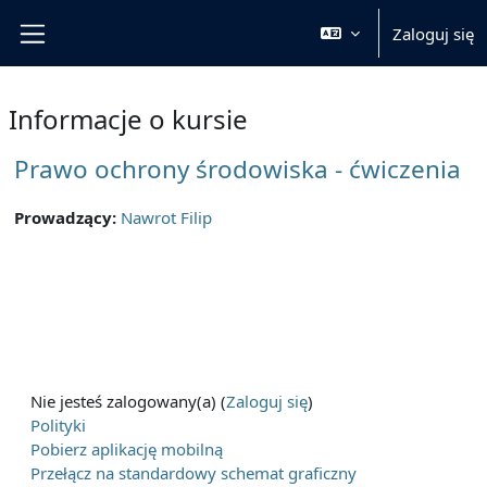
Przejdź do głównej zawartości
Zaloguj się
Panel boczny
Informacje o kursie
Prawo ochrony środowiska - ćwiczenia
Prowadzący:
Nawrot Filip
Nie jesteś zalogowany(a) (
Zaloguj się
)
Polityki
Pobierz aplikację mobilną
Przełącz na standardowy schemat graficzny