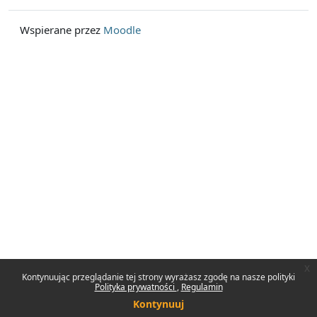
Wspierane przez
Moodle
x
Kontynuując przeglądanie tej strony wyrażasz zgodę na nasze polityki
Polityka prywatności
Regulamin
Kontynuuj