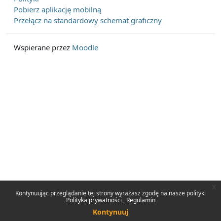
Pobierz aplikację mobilną
Przełącz na standardowy schemat graficzny
Wspierane przez
Moodle
x
Kontynuując przeglądanie tej strony wyrażasz zgodę na nasze polityki
Polityka prywatności
Regulamin
Kontynuuj