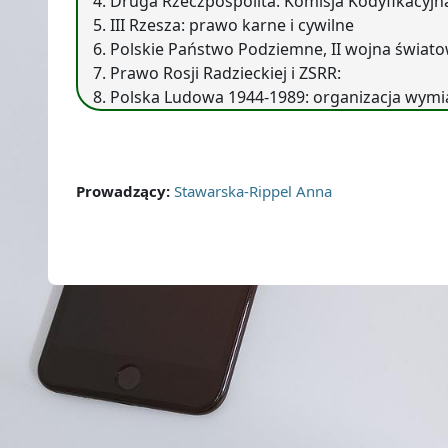
Druga Rzeczpospolita: Komisja Kodyfikacyjna
III Rzesza: prawo karne i cywilne
Polskie Państwo Podziemne, II wojna świato
Prawo Rosji Radzieckiej i ZSRR:
Polska Ludowa 1944-1989: organizacja wymi
Prowadzący:
Stawarska-Rippel Anna