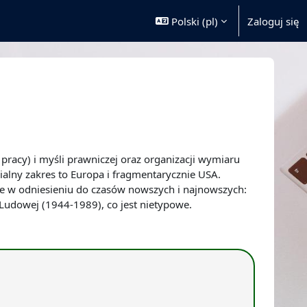
Polski ‎(pl)‎
Zaloguj się
racy) i myśli prawniczej oraz organizacji wymiaru
ialny zakres to Europa i fragmentarycznie USA.
ce w odniesieniu do czasów nowszych i najnowszych:
 Ludowej (1944-1989), co jest nietypowe.