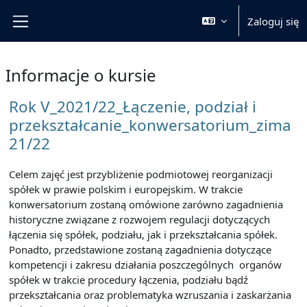
Przejdź do głównej zawartości
Zaloguj się
Panel boczny
Informacje o kursie
Rok V_2021/22_Łączenie, podział i
przekształcanie_konwersatorium_zima
21/22
Celem zajęć jest przybliżenie podmiotowej reorganizacji
spółek w prawie polskim i europejskim. W trakcie
konwersatorium zostaną omówione zarówno zagadnienia
historyczne związane z rozwojem regulacji dotyczących
łączenia się spółek, podziału, jak i przekształcania spółek.
Ponadto, przedstawione zostaną zagadnienia dotyczące
kompetencji i zakresu działania poszczególnych organów
spółek w trakcie procedury łączenia, podziału bądź
przekształcania oraz problematyka wzruszania i zaskarżania