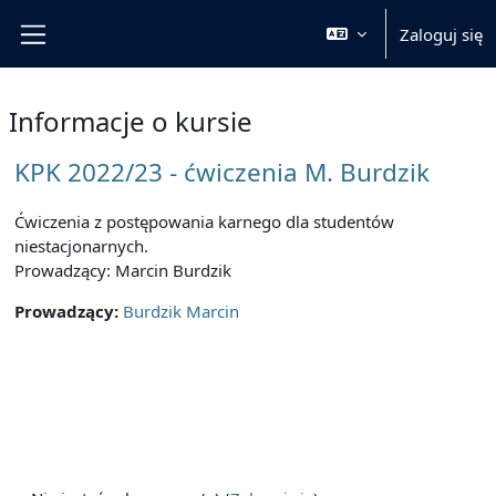
Przejdź do głównej zawartości
Zaloguj się
Panel boczny
Informacje o kursie
KPK 2022/23 - ćwiczenia M. Burdzik
Ćwiczenia z postępowania karnego dla studentów
niestacjonarnych.
Prowadzący: Marcin Burdzik
Prowadzący:
Burdzik Marcin