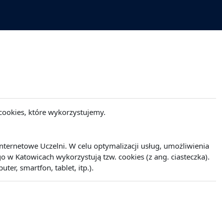
cookies, które wykorzystujemy.
ernetowe Uczelni. W celu optymalizacji usług, umożliwienia
w Katowicach wykorzystują tzw. cookies (z ang. ciasteczka).
r, smartfon, tablet, itp.).