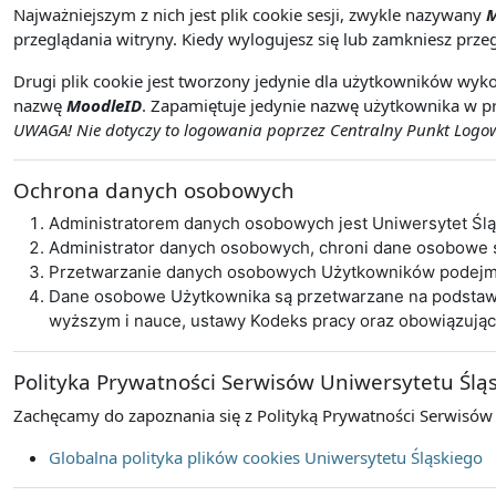
Najważniejszym z nich jest plik cookie sesji, zwykle nazywany
M
przeglądania witryny. Kiedy wylogujesz się lub zamkniesz przeg
Drugi plik cookie jest tworzony jedynie dla użytkowników wyko
nazwę
MoodleID
. Zapamiętuje jedynie nazwę użytkownika w pr
UWAGA! Nie dotyczy to logowania poprzez Centralny Punkt Logowa
Ochrona danych osobowych
Administratorem danych osobowych jest Uniwersytet Śl
Administrator danych osobowych, chroni dane osobowe
Przetwarzanie danych osobowych Użytkowników podejmo
Dane osobowe Użytkownika są przetwarzane na podstawie 
wyższym i nauce, ustawy Kodeks pracy oraz obowiązują
Polityka Prywatności Serwisów Uniwersytetu Ślą
Zachęcamy do zapoznania się z Polityką Prywatności Serwisów
Globalna polityka plików cookies Uniwersytetu Śląskiego