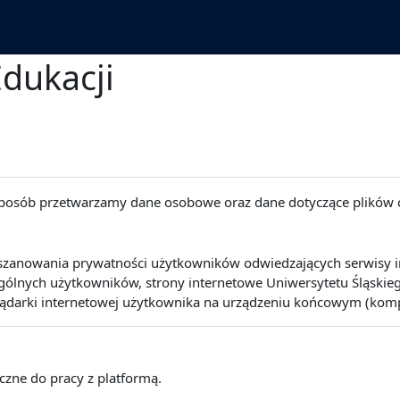
Edukacji
 sposób przetwarzamy dane osobowe oraz dane dotyczące plików 
szanowania prywatności użytkowników odwiedzających serwisy int
lnych użytkowników, strony internetowe Uniwersytetu Śląskiego 
lądarki internetowej użytkownika na urządzeniu końcowym (kompute
eczne do pracy z platformą.