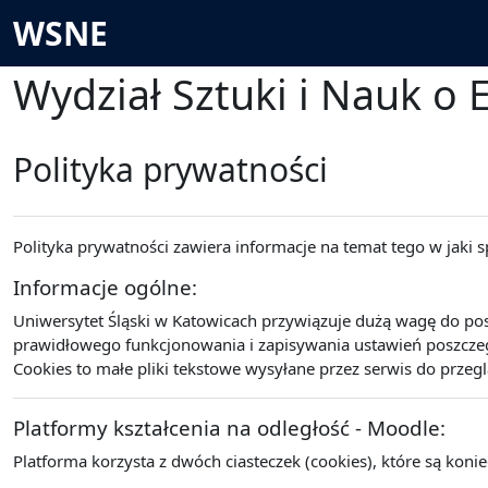
Przejdź do głównej zawartości
WSNE
Wydział Sztuki i Nauk o 
Polityka prywatności
Polityka prywatności zawiera informacje na temat tego w jaki
Informacje ogólne:
Uniwersytet Śląski w Katowicach przywiązuje dużą wagę do po
prawidłowego funkcjonowania i zapisywania ustawień poszczegó
Cookies to małe pliki tekstowe wysyłane przez serwis do przeg
Platformy kształcenia na odległość - Moodle:
Platforma korzysta z dwóch ciasteczek (cookies), które są koni