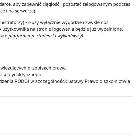
lądarce, aby zapewnić ciągłość i pozostać zalogowanym podczas
ce i na serwerze).
istratorzy) - służy wyłącznie wygodzie i zwykle nosi
wy użytkownika na stronie logowania będzie już wypełnione.
w e-platform (np. studenci i wykładowcy).
wiązujących przepisach prawa.
cesu dydaktycznego.
ądzenia RODO) w szczególności: ustawy Prawo o szkolnictwie