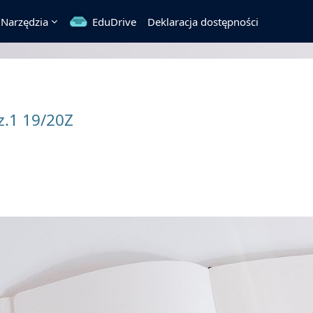
Narzędzia
EduDrive
Deklaracja dostępności
z.1 19/20Z