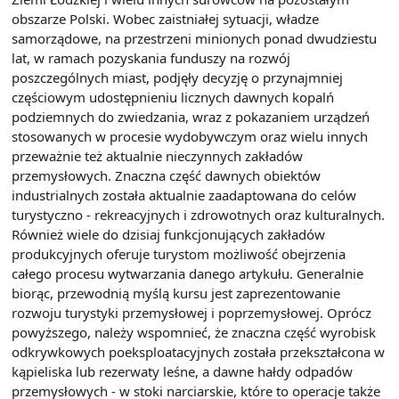
obszarze Polski. Wobec zaistniałej sytuacji, władze
samorządowe, na przestrzeni minionych ponad dwudziestu
lat, w ramach pozyskania funduszy na rozwój
poszczególnych miast, podjęły decyzję o przynajmniej
częściowym udostępnieniu licznych dawnych kopalń
podziemnych do zwiedzania, wraz z pokazaniem urządzeń
stosowanych w procesie wydobywczym oraz wielu innych
przeważnie też aktualnie nieczynnych zakładów
przemysłowych. Znaczna część dawnych obiektów
industrialnych została aktualnie zaadaptowana do celów
turystyczno - rekreacyjnych i zdrowotnych oraz kulturalnych.
Również wiele do dzisiaj funkcjonujących zakładów
produkcyjnych oferuje turystom możliwość obejrzenia
całego procesu wytwarzania danego artykułu. Generalnie
biorąc, przewodnią myślą kursu jest zaprezentowanie
rozwoju turystyki przemysłowej i poprzemysłowej. Oprócz
powyższego, należy wspomnieć, że znaczna część wyrobisk
odkrywkowych poeksploatacyjnych została przekształcona w
kąpieliska lub rezerwaty leśne, a dawne hałdy odpadów
przemysłowych - w stoki narciarskie, które to operacje także