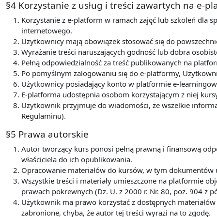
§4 Korzystanie z usług i treści zawartych na e-p
Korzystanie z e-platform w ramach zajęć lub szkoleń dla s
internetowego.
Użytkownicy mają obowiązek stosować się do powszechnie 
Wyrażanie treści naruszających godność lub dobra osobist
Pełną odpowiedzialność za treść publikowanych na platfor
Po pomyślnym zalogowaniu się do e-platformy, Użytkowni
Użytkownicy posiadający konto w platformie e-learningow
E-platforma udostępnia osobom korzystającym z niej kurs
Użytkownik przyjmuje do wiadomości, że wszelkie informa
Regulaminu).
§5 Prawa autorskie
Autor tworzący kurs ponosi pełną prawną i finansową odp
właściciela do ich opublikowania.
Opracowanie materiałów do kursów, w tym dokumentów u
Wszystkie treści i materiały umieszczone na platformie o
prawach pokrewnych (Dz. U. z 2000 r. Nr. 80, poz. 904 z p
Użytkownik ma prawo korzystać z dostępnych materiałów je
zabronione, chyba, że autor tej treści wyrazi na to zgodę.