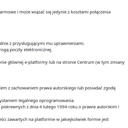
darmowe i może wiązać się jedynie z kosztami połączenia
odnie z przysługującymi mu uprawnieniami.
ogą poczty elektronicznej.
nie głównej e-platformy lub na stronie Centrum (w tym zmiany
ielem z zachowaniem prawa autorskiego lub posiadać zgodę
zystaniem legalnego oprogramowania.
h pokrewnych z dnia 4 lutego 1994 roku o prawie autorskim i
i zawartych na platformie w jakiejkolwiek formie jest