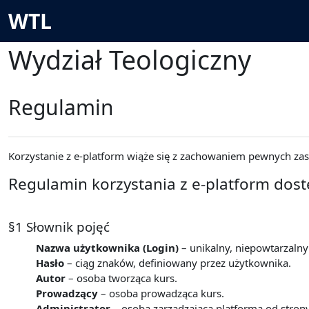
Przejdź do głównej zawartości
WTL
Wydział Teologiczny
Regulamin
Korzystanie z e-platform wiąże się z zachowaniem pewnych zasa
Regulamin korzystania z e-platform dos
§1 Słownik pojęć
Nazwa użytkownika (Login)
– unikalny, niepowtarzalny
Hasło
– ciąg znaków, definiowany przez użytkownika.
Autor
– osoba tworząca kurs.
Prowadzący
– osoba prowadząca kurs.
Administrator
– osoba zarządzająca platformą od stron