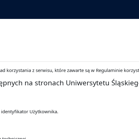
d korzystania z serwisu, które zawarte są w Regulaminie korzyst
tępnych na stronach Uniwersytetu Śląskie
 identyfikator Użytkownika.
y technicznej.