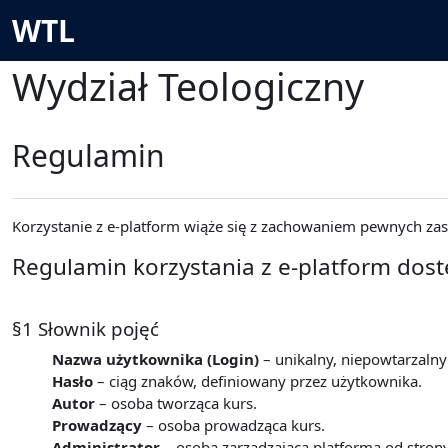
Przejdź do głównej zawartości
WTL
Wydział Teologiczny
Regulamin
Korzystanie z e-platform wiąże się z zachowaniem pewnych zasa
Regulamin korzystania z e-platform dos
§1 Słownik pojęć
Nazwa użytkownika (Login)
– unikalny, niepowtarzalny
Hasło
– ciąg znaków, definiowany przez użytkownika.
Autor
– osoba tworząca kurs.
Prowadzący
– osoba prowadząca kurs.
Administrator
– osoba zarządzająca platformą od stron