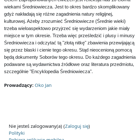
wiekami Średniowiecza. Jest to okres bardzo skomplikowany
gdyż nakładają się różne zagadnienia natury religijnej,
kulturowej. Ażeby zrozumieć Średniowiecze (Średnie wieki)
trzeba wieloaspektowo przyjrzeć się wydarzeniom jakie miały
miejsce w tym okresie. Trzeba więc prześledzić i plusy i minusy
Średniowiecza i odczytać tą "złotą nitkę" zbawienia przewijającą
się przez blaski i cienie tego okresu. Stąd nieocenioną pomocą
będą dokumenty Soborów tego okresu. Do każdego zagadnienia
podawane są wydawnictwa źródłowe oraz literatura przedmiotu,
szczególnie "Encyklopedia Średniowiecza".
Prowadzący:
Oko Jan
Nie jesteś zalogowany(a) (
Zaloguj się
)
Polityki
Pobierz aplikację mobilną