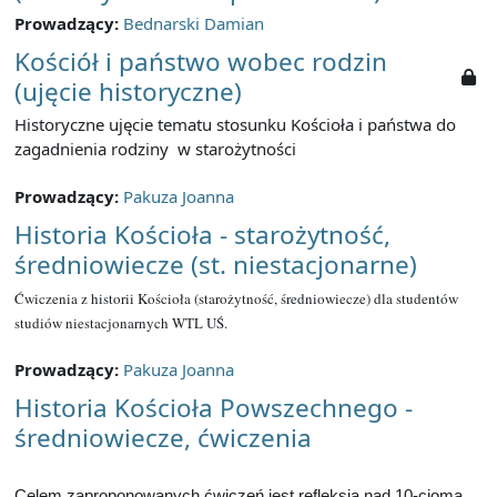
Prowadzący:
Bednarski Damian
Kościół i państwo wobec rodzin
(ujęcie historyczne)
Historyczne ujęcie tematu stosunku Kościoła i państwa do
zagadnienia rodziny w starożytności
Prowadzący:
Pakuza Joanna
Historia Kościoła - starożytność,
średniowiecze (st. niestacjonarne)
Ćwiczenia z historii Kościoła (starożytność, średniowiecze) dla studentów
studiów niestacjonarnych WTL UŚ.
Prowadzący:
Pakuza Joanna
Historia Kościoła Powszechnego -
średniowiecze, ćwiczenia
Celem zaproponowanych ćwiczeń jest refleksja nad 10-cioma