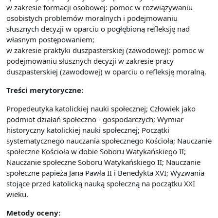
w zakresie formacji osobowej: pomoc w rozwiązywaniu
osobistych problemów moralnych i podejmowaniu
słusznych decyzji w oparciu o pogłębioną refleksję nad
własnym postępowaniem;
w zakresie praktyki duszpasterskiej (zawodowej): pomoc w
podejmowaniu słusznych decyzji w zakresie pracy
duszpasterskiej (zawodowej) w oparciu o refleksję moralną.
Treści merytoryczne:
Propedeutyka katolickiej nauki społecznej; Człowiek jako
podmiot działań społeczno - gospodarczych; Wymiar
historyczny katolickiej nauki społecznej; Początki
systematycznego nauczania społecznego Kościoła; Nauczanie
społeczne Kościoła w dobie Soboru Watykańskiego II;
Nauczanie społeczne Soboru Watykańskiego II; Nauczanie
społeczne papieża Jana Pawła II i Benedykta XVI; Wyzwania
stojące przed katolicką nauką społeczną na początku XXI
wieku.
Metody oceny: