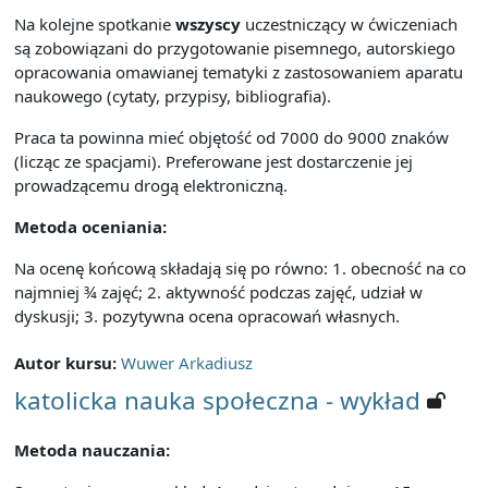
Na kolejne spotkanie
wszyscy
uczestniczący w ćwiczeniach
są zobowiązani do przygotowanie pisemnego, autorskiego
opracowania omawianej tematyki z zastosowaniem aparatu
naukowego (cytaty, przypisy, bibliografia).
Praca ta powinna mieć objętość od 7000 do 9000 znaków
(licząc ze spacjami). Preferowane jest dostarczenie jej
prowadzącemu drogą elektroniczną.
Metoda oceniania:
Na ocenę końcową składają się po równo: 1. obecność na co
najmniej ¾ zajęć; 2. aktywność podczas zajęć, udział w
dyskusji; 3. pozytywna ocena opracowań własnych.
Autor kursu:
Wuwer Arkadiusz
katolicka nauka społeczna - wykład
Metoda nauczania: