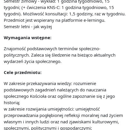
Semestr zimowy - wykład: 1 godzina tygodniowo, 15
tygodni; (+ ćwiczenia KNS-C: 1 godzina tygodniowo, 15
tygodni). Możliwość konsultacji: 1,5 godziny, raz w tygodniu.
Przedmiot jest wspierany na platformie e-lerningu.
Semestr letni - jak wyżej
Wymagania wstępne:
Znajomość podstawowych terminów społeczno-
politycznych. Zaleca się śledzenie na bieżąco aktualnych
wydarzeń życia społecznego.
Cele przedmiotu:
W zakresie przekazywania wiedzy: rozumienie
podstawowych zagadnień należących do nauczania
społecznego Kościoła oraz ogólne zapoznanie się z jego
historią;
w zakresie rozwijania umiejętności: umiejętność
przeprowadzania pogłębionej refleksji moralnej nad życiem
własnym i innych ludzi oraz nad zjawiskami kulturowymi,
społecznymi, politycznymi i gospodarczymi;