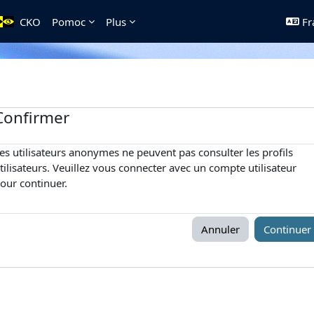
CKO
Pomoc
Plus
Fra
Confirmer
es utilisateurs anonymes ne peuvent pas consulter les profils
tilisateurs. Veuillez vous connecter avec un compte utilisateur
our continuer.
Annuler
Continuer