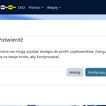
CKO
Pomoc
Więcej
Potwierdź
oście nie mogą uzyskać dostępu do profili użytkowników. Zalogu
ię na swoje konto, aby kontynuować.
Anuluj
Kontynuuj