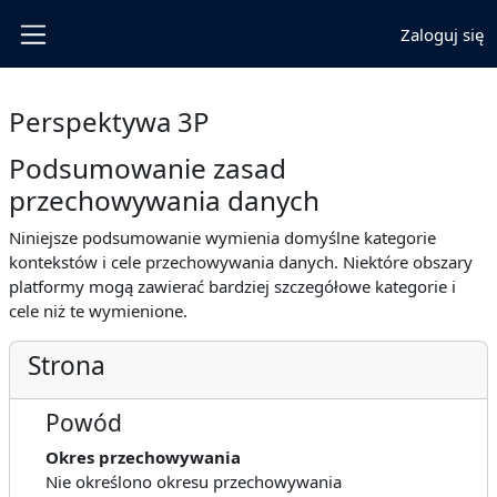
Przejdź do głównej zawartości
Zaloguj się
Panel boczny
Perspektywa 3P
Podsumowanie zasad
przechowywania danych
Niniejsze podsumowanie wymienia domyślne kategorie
kontekstów i cele przechowywania danych. Niektóre obszary
platformy mogą zawierać bardziej szczegółowe kategorie i
cele niż te wymienione.
Strona
Powód
Okres przechowywania
Nie określono okresu przechowywania