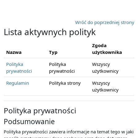
Przejdź do głównej zawartości
Wróć do poprzedniej strony
Lista aktywnych polityk
Zgoda
Nazwa
Typ
użytkownika
Polityka
Polityka
Wszyscy
prywatności
prywatności
użytkownicy
Regulamin
Polityka strony
Wszyscy
użytkownicy
Polityka prywatności
Podsumowanie
Polityka prywatności zawiera informacje na temat tego w jaki