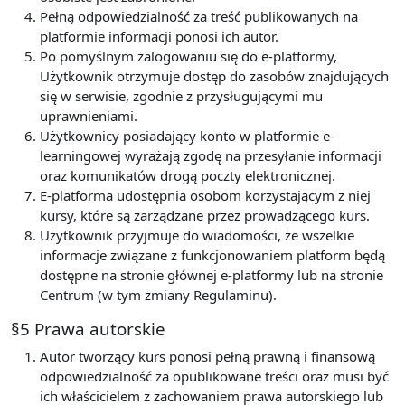
Pełną odpowiedzialność za treść publikowanych na
platformie informacji ponosi ich autor.
Po pomyślnym zalogowaniu się do e-platformy,
Użytkownik otrzymuje dostęp do zasobów znajdujących
się w serwisie, zgodnie z przysługującymi mu
uprawnieniami.
Użytkownicy posiadający konto w platformie e-
learningowej wyrażają zgodę na przesyłanie informacji
oraz komunikatów drogą poczty elektronicznej.
E-platforma udostępnia osobom korzystającym z niej
kursy, które są zarządzane przez prowadzącego kurs.
Użytkownik przyjmuje do wiadomości, że wszelkie
informacje związane z funkcjonowaniem platform będą
dostępne na stronie głównej e-platformy lub na stronie
Centrum (w tym zmiany Regulaminu).
§5 Prawa autorskie
Autor tworzący kurs ponosi pełną prawną i finansową
odpowiedzialność za opublikowane treści oraz musi być
ich właścicielem z zachowaniem prawa autorskiego lub