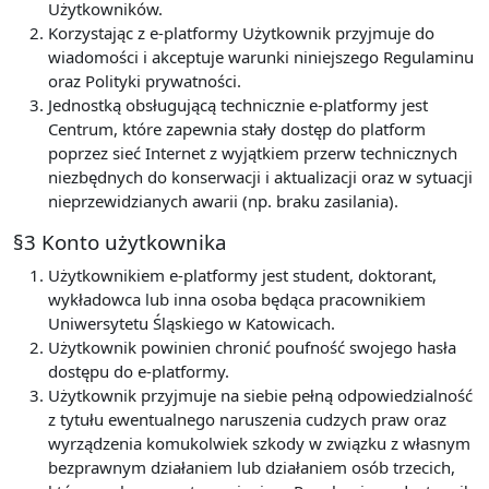
Użytkowników.
Korzystając z e-platformy Użytkownik przyjmuje do
wiadomości i akceptuje warunki niniejszego Regulaminu
oraz Polityki prywatności.
Jednostką obsługującą technicznie e-platformy jest
Centrum, które zapewnia stały dostęp do platform
poprzez sieć Internet z wyjątkiem przerw technicznych
niezbędnych do konserwacji i aktualizacji oraz w sytuacji
nieprzewidzianych awarii (np. braku zasilania).
§3 Konto użytkownika
Użytkownikiem e-platformy jest student, doktorant,
wykładowca lub inna osoba będąca pracownikiem
Uniwersytetu Śląskiego w Katowicach.
Użytkownik powinien chronić poufność swojego hasła
dostępu do e-platformy.
Użytkownik przyjmuje na siebie pełną odpowiedzialność
z tytułu ewentualnego naruszenia cudzych praw oraz
wyrządzenia komukolwiek szkody w związku z własnym
bezprawnym działaniem lub działaniem osób trzecich,