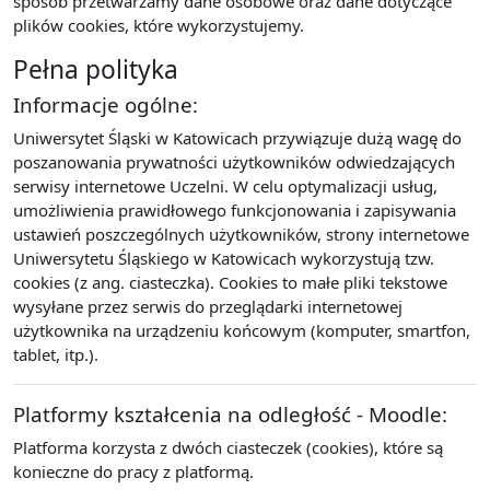
sposób przetwarzamy dane osobowe oraz dane dotyczące
plików cookies, które wykorzystujemy.
Pełna polityka
Informacje ogólne:
Uniwersytet Śląski w Katowicach przywiązuje dużą wagę do
poszanowania prywatności użytkowników odwiedzających
serwisy internetowe Uczelni. W celu optymalizacji usług,
umożliwienia prawidłowego funkcjonowania i zapisywania
ustawień poszczególnych użytkowników, strony internetowe
Uniwersytetu Śląskiego w Katowicach wykorzystują tzw.
cookies (z ang. ciasteczka). Cookies to małe pliki tekstowe
wysyłane przez serwis do przeglądarki internetowej
użytkownika na urządzeniu końcowym (komputer, smartfon,
tablet, itp.).
Platformy kształcenia na odległość - Moodle:
Platforma korzysta z dwóch ciasteczek (cookies), które są
konieczne do pracy z platformą.