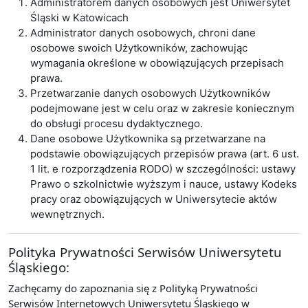
Administratorem danych osobowych jest Uniwersytet
Śląski w Katowicach
Administrator danych osobowych, chroni dane
osobowe swoich Użytkowników, zachowując
wymagania określone w obowiązujących przepisach
prawa.
Przetwarzanie danych osobowych Użytkowników
podejmowane jest w celu oraz w zakresie koniecznym
do obsługi procesu dydaktycznego.
Dane osobowe Użytkownika są przetwarzane na
podstawie obowiązujących przepisów prawa (art. 6 ust.
1 lit. e rozporządzenia RODO) w szczególności: ustawy
Prawo o szkolnictwie wyższym i nauce, ustawy Kodeks
pracy oraz obowiązujących w Uniwersytecie aktów
wewnętrznych.
Polityka Prywatności Serwisów Uniwersytetu
Śląskiego:
Zachęcamy do zapoznania się z Polityką Prywatności
Serwisów Internetowych Uniwersytetu Śląskiego w