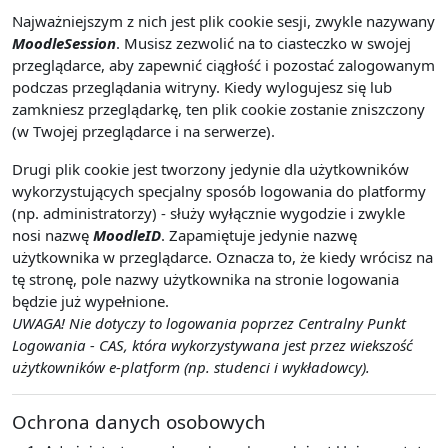
Najważniejszym z nich jest plik cookie sesji, zwykle nazywany
MoodleSession
. Musisz zezwolić na to ciasteczko w swojej
przeglądarce, aby zapewnić ciągłość i pozostać zalogowanym
podczas przeglądania witryny. Kiedy wylogujesz się lub
zamkniesz przeglądarkę, ten plik cookie zostanie zniszczony
(w Twojej przeglądarce i na serwerze).
Drugi plik cookie jest tworzony jedynie dla użytkowników
wykorzystujących specjalny sposób logowania do platformy
(np. administratorzy) - służy wyłącznie wygodzie i zwykle
nosi nazwę
MoodleID
. Zapamiętuje jedynie nazwę
użytkownika w przeglądarce. Oznacza to, że kiedy wrócisz na
tę stronę, pole nazwy użytkownika na stronie logowania
będzie już wypełnione.
UWAGA! Nie dotyczy to logowania poprzez Centralny Punkt
Logowania - CAS, która wykorzystywana jest przez wiekszość
użytkowników e-platform (np. studenci i wykładowcy).
Ochrona danych osobowych