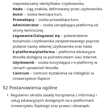
niepowtarzalny identyfikator Użytkownika.
Hasło
– ciąg znaków, definiowany przez użytkownika.
Autor
– osoba tworząca kurs.
Prowadzący
– osoba prowadząca kurs.
Administrator
– osoba zarządzająca platformą od
strony technicznej.
Logowanie/Zalogować się
– potwierdzenie
tożsamości Użytkownika zarejestrowanego poprzez
podanie nazwy własnej użytkownika oraz hasła.
E-platforma/platforma
– platforma edukacyjna
Moodle dostępna za pośrednictwem sieci Internet.
Użytkownik
– osoba korzystająca z e-platformy w
ramach uprawnień Moodle.
Centrum
– Centrum Kształcenia na Odległość w
Uniwersytecie Śląskim
§2 Postanowienia ogólne
Regulamin określa zasady korzystania z informacji i
usług edukacyjnych dostępnych na e-platformach
Uniwersytetu Śląskiego oraz prawa i obowiązki