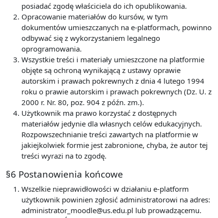
posiadać zgodę właściciela do ich opublikowania.
Opracowanie materiałów do kursów, w tym
dokumentów umieszczanych na e-platformach, powinno
odbywać się z wykorzystaniem legalnego
oprogramowania.
Wszystkie treści i materiały umieszczone na platformie
objęte są ochroną wynikającą z ustawy oprawie
autorskim i prawach pokrewnych z dnia 4 lutego 1994
roku o prawie autorskim i prawach pokrewnych (Dz. U. z
2000 r. Nr. 80, poz. 904 z późn. zm.).
Użytkownik ma prawo korzystać z dostępnych
materiałów jedynie dla własnych celów edukacyjnych.
Rozpowszechnianie treści zawartych na platformie w
jakiejkolwiek formie jest zabronione, chyba, że autor tej
treści wyrazi na to zgodę.
§6 Postanowienia końcowe
Wszelkie nieprawidłowości w działaniu e-platform
użytkownik powinien zgłosić administratorowi na adres:
administrator_moodle@us.edu.pl lub prowadzącemu.