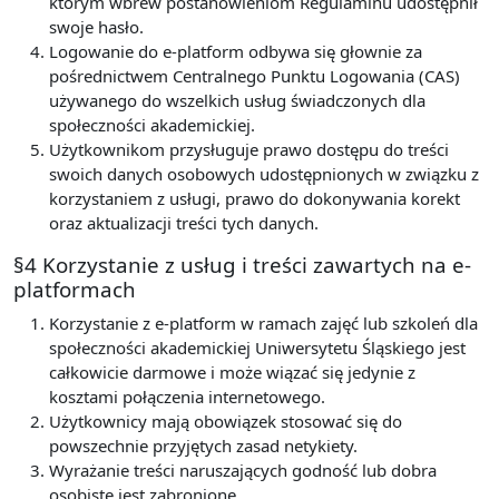
którym wbrew postanowieniom Regulaminu udostępnił
swoje hasło.
Logowanie do e-platform odbywa się głownie za
pośrednictwem Centralnego Punktu Logowania (CAS)
używanego do wszelkich usług świadczonych dla
społeczności akademickiej.
Użytkownikom przysługuje prawo dostępu do treści
swoich danych osobowych udostępnionych w związku z
korzystaniem z usługi, prawo do dokonywania korekt
oraz aktualizacji treści tych danych.
§4 Korzystanie z usług i treści zawartych na e-
platformach
Korzystanie z e-platform w ramach zajęć lub szkoleń dla
społeczności akademickiej Uniwersytetu Śląskiego jest
całkowicie darmowe i może wiązać się jedynie z
kosztami połączenia internetowego.
Użytkownicy mają obowiązek stosować się do
powszechnie przyjętych zasad netykiety.
Wyrażanie treści naruszających godność lub dobra
osobiste jest zabronione.