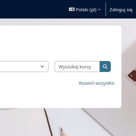
Polski ‎(pl)‎
Zaloguj się
Wyszukaj kursy
Wyszukaj kurs
Rozwiń wszystko