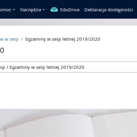
omoc
Narzędzia
EduDrive
Deklaracja dostępności
e w sesji
Egzaminy w sesji letniej 2019/2020
20