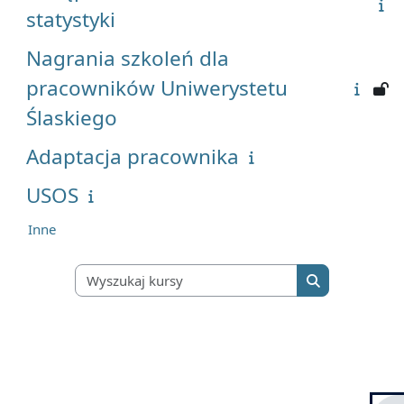
statystyki
Nagrania szkoleń dla
pracowników Uniwerystetu
Ślaskiego
Adaptacja pracownika
USOS
Inne
Wyszukaj kursy
Wyszukaj kurs