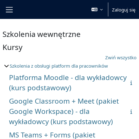
Przejdź do głównej zawartości
Zaloguj się
Panel boczny
Szkolenia wewnętrzne
Kursy
Zwiń wszystko
Szkolenia z obsługi platform dla pracowników
Platforma Moodle - dla wykładowcy
(kurs podstawowy)
Google Classroom + Meet (pakiet
Google Workspace) - dla
wykładowcy (kurs podstawowy)
MS Teams + Forms (pakiet