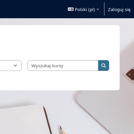
Polski ‎(pl)‎
Zaloguj się
Wyszukaj kursy
Wyszukaj kurs