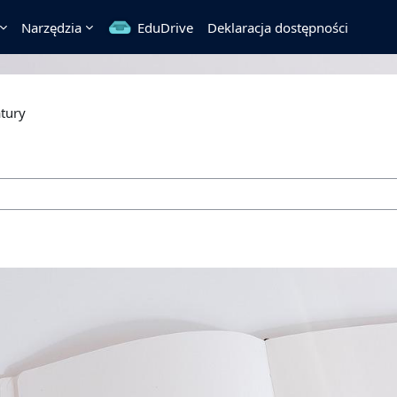
Narzędzia
EduDrive
Deklaracja dostępności
atury