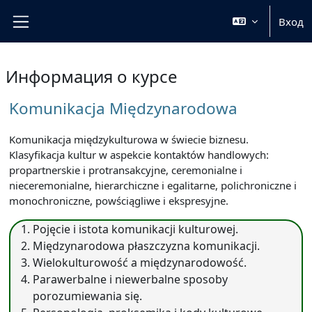
Перейти к основному содержанию
Вход
Боковая панель
Информация о курсе
Komunikacja Międzynarodowa
Komunikacja międzykulturowa w świecie biznesu.
Klasyfikacja kultur w aspekcie kontaktów handlowych:
propartnerskie i protransakcyjne, ceremonialne i
nieceremonialne, hierarchiczne i egalitarne, polichroniczne i
monochroniczne, powściągliwe i ekspresyjne.
Pojęcie i istota komunikacji kulturowej.
Międzynarodowa płaszczyzna komunikacji.
Wielokulturowość a międzynarodowość.
Parawerbalne i niewerbalne sposoby
porozumiewania się.