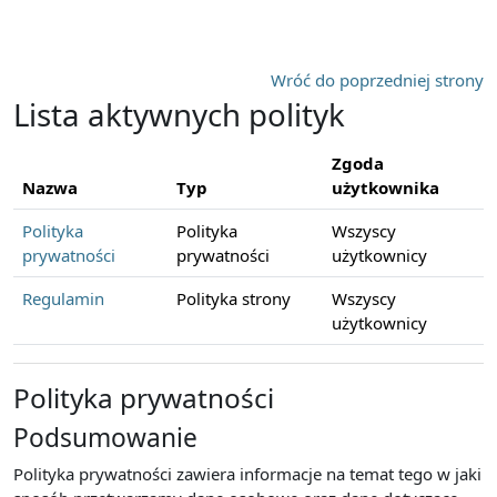
Przejdź do głównej zawartości
Wróć do poprzedniej strony
Lista aktywnych polityk
Zgoda
Nazwa
Typ
użytkownika
Polityka
Polityka
Wszyscy
prywatności
prywatności
użytkownicy
Regulamin
Polityka strony
Wszyscy
użytkownicy
Polityka prywatności
Podsumowanie
Polityka prywatności zawiera informacje na temat tego w jaki