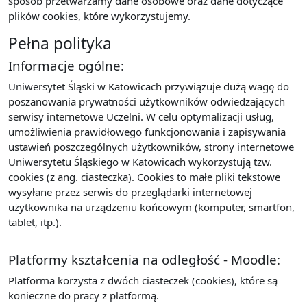
sposób przetwarzamy dane osobowe oraz dane dotyczące
plików cookies, które wykorzystujemy.
Pełna polityka
Informacje ogólne:
Uniwersytet Śląski w Katowicach przywiązuje dużą wagę do
poszanowania prywatności użytkowników odwiedzających
serwisy internetowe Uczelni. W celu optymalizacji usług,
umożliwienia prawidłowego funkcjonowania i zapisywania
ustawień poszczególnych użytkowników, strony internetowe
Uniwersytetu Śląskiego w Katowicach wykorzystują tzw.
cookies (z ang. ciasteczka). Cookies to małe pliki tekstowe
wysyłane przez serwis do przeglądarki internetowej
użytkownika na urządzeniu końcowym (komputer, smartfon,
tablet, itp.).
Platformy kształcenia na odległość - Moodle:
Platforma korzysta z dwóch ciasteczek (cookies), które są
konieczne do pracy z platformą.