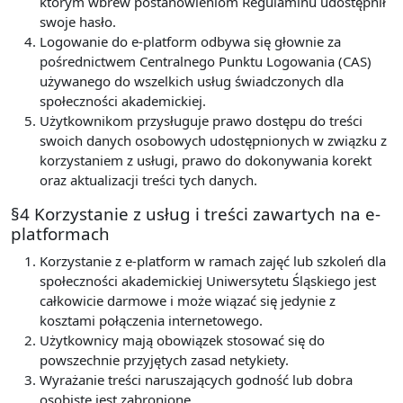
którym wbrew postanowieniom Regulaminu udostępnił
swoje hasło.
Logowanie do e-platform odbywa się głownie za
pośrednictwem Centralnego Punktu Logowania (CAS)
używanego do wszelkich usług świadczonych dla
społeczności akademickiej.
Użytkownikom przysługuje prawo dostępu do treści
swoich danych osobowych udostępnionych w związku z
korzystaniem z usługi, prawo do dokonywania korekt
oraz aktualizacji treści tych danych.
§4 Korzystanie z usług i treści zawartych na e-
platformach
Korzystanie z e-platform w ramach zajęć lub szkoleń dla
społeczności akademickiej Uniwersytetu Śląskiego jest
całkowicie darmowe i może wiązać się jedynie z
kosztami połączenia internetowego.
Użytkownicy mają obowiązek stosować się do
powszechnie przyjętych zasad netykiety.
Wyrażanie treści naruszających godność lub dobra
osobiste jest zabronione.