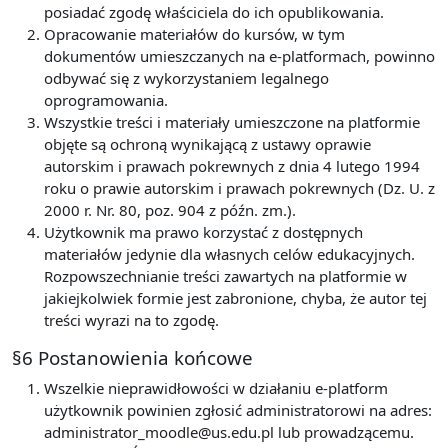
posiadać zgodę właściciela do ich opublikowania.
Opracowanie materiałów do kursów, w tym
dokumentów umieszczanych na e-platformach, powinno
odbywać się z wykorzystaniem legalnego
oprogramowania.
Wszystkie treści i materiały umieszczone na platformie
objęte są ochroną wynikającą z ustawy oprawie
autorskim i prawach pokrewnych z dnia 4 lutego 1994
roku o prawie autorskim i prawach pokrewnych (Dz. U. z
2000 r. Nr. 80, poz. 904 z późn. zm.).
Użytkownik ma prawo korzystać z dostępnych
materiałów jedynie dla własnych celów edukacyjnych.
Rozpowszechnianie treści zawartych na platformie w
jakiejkolwiek formie jest zabronione, chyba, że autor tej
treści wyrazi na to zgodę.
§6 Postanowienia końcowe
Wszelkie nieprawidłowości w działaniu e-platform
użytkownik powinien zgłosić administratorowi na adres:
administrator_moodle@us.edu.pl lub prowadzącemu.