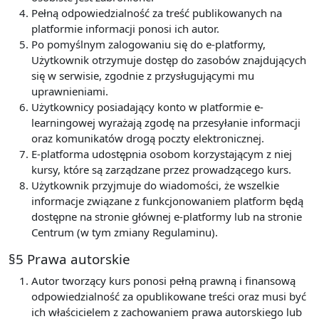
Pełną odpowiedzialność za treść publikowanych na
platformie informacji ponosi ich autor.
Po pomyślnym zalogowaniu się do e-platformy,
Użytkownik otrzymuje dostęp do zasobów znajdujących
się w serwisie, zgodnie z przysługującymi mu
uprawnieniami.
Użytkownicy posiadający konto w platformie e-
learningowej wyrażają zgodę na przesyłanie informacji
oraz komunikatów drogą poczty elektronicznej.
E-platforma udostępnia osobom korzystającym z niej
kursy, które są zarządzane przez prowadzącego kurs.
Użytkownik przyjmuje do wiadomości, że wszelkie
informacje związane z funkcjonowaniem platform będą
dostępne na stronie głównej e-platformy lub na stronie
Centrum (w tym zmiany Regulaminu).
§5 Prawa autorskie
Autor tworzący kurs ponosi pełną prawną i finansową
odpowiedzialność za opublikowane treści oraz musi być
ich właścicielem z zachowaniem prawa autorskiego lub