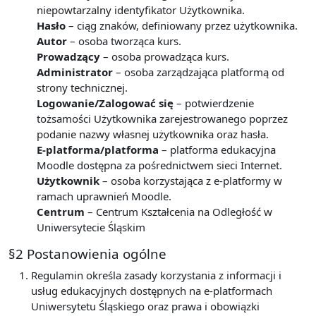
niepowtarzalny identyfikator Użytkownika.
Hasło
– ciąg znaków, definiowany przez użytkownika.
Autor
– osoba tworząca kurs.
Prowadzący
– osoba prowadząca kurs.
Administrator
– osoba zarządzająca platformą od
strony technicznej.
Logowanie/Zalogować się
– potwierdzenie
tożsamości Użytkownika zarejestrowanego poprzez
podanie nazwy własnej użytkownika oraz hasła.
E-platforma/platforma
– platforma edukacyjna
Moodle dostępna za pośrednictwem sieci Internet.
Użytkownik
– osoba korzystająca z e-platformy w
ramach uprawnień Moodle.
Centrum
– Centrum Kształcenia na Odległość w
Uniwersytecie Śląskim
§2 Postanowienia ogólne
Regulamin określa zasady korzystania z informacji i
usług edukacyjnych dostępnych na e-platformach
Uniwersytetu Śląskiego oraz prawa i obowiązki