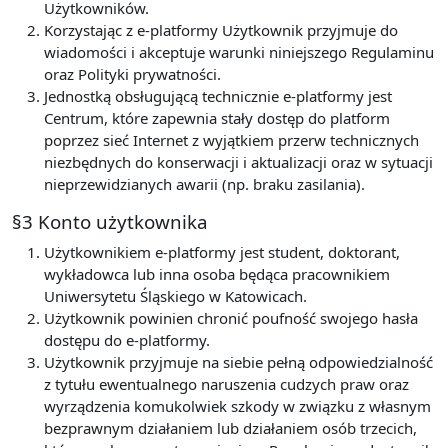
Użytkowników.
Korzystając z e-platformy Użytkownik przyjmuje do
wiadomości i akceptuje warunki niniejszego Regulaminu
oraz Polityki prywatności.
Jednostką obsługującą technicznie e-platformy jest
Centrum, które zapewnia stały dostęp do platform
poprzez sieć Internet z wyjątkiem przerw technicznych
niezbędnych do konserwacji i aktualizacji oraz w sytuacji
nieprzewidzianych awarii (np. braku zasilania).
§3 Konto użytkownika
Użytkownikiem e-platformy jest student, doktorant,
wykładowca lub inna osoba będąca pracownikiem
Uniwersytetu Śląskiego w Katowicach.
Użytkownik powinien chronić poufność swojego hasła
dostępu do e-platformy.
Użytkownik przyjmuje na siebie pełną odpowiedzialność
z tytułu ewentualnego naruszenia cudzych praw oraz
wyrządzenia komukolwiek szkody w związku z własnym
bezprawnym działaniem lub działaniem osób trzecich,