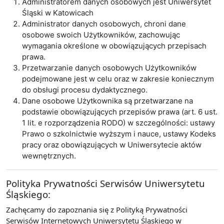
Administratorem danych osobowych jest Uniwersytet
Śląski w Katowicach
Administrator danych osobowych, chroni dane
osobowe swoich Użytkowników, zachowując
wymagania określone w obowiązujących przepisach
prawa.
Przetwarzanie danych osobowych Użytkowników
podejmowane jest w celu oraz w zakresie koniecznym
do obsługi procesu dydaktycznego.
Dane osobowe Użytkownika są przetwarzane na
podstawie obowiązujących przepisów prawa (art. 6 ust.
1 lit. e rozporządzenia RODO) w szczególności: ustawy
Prawo o szkolnictwie wyższym i nauce, ustawy Kodeks
pracy oraz obowiązujących w Uniwersytecie aktów
wewnętrznych.
Polityka Prywatności Serwisów Uniwersytetu
Śląskiego:
Zachęcamy do zapoznania się z Polityką Prywatności
Serwisów Internetowych Uniwersytetu Śląskiego w