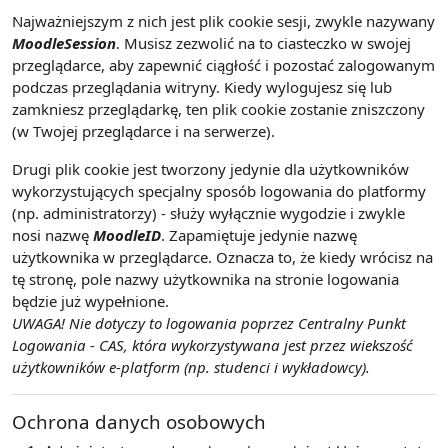
Najważniejszym z nich jest plik cookie sesji, zwykle nazywany
MoodleSession
. Musisz zezwolić na to ciasteczko w swojej
przeglądarce, aby zapewnić ciągłość i pozostać zalogowanym
podczas przeglądania witryny. Kiedy wylogujesz się lub
zamkniesz przeglądarkę, ten plik cookie zostanie zniszczony
(w Twojej przeglądarce i na serwerze).
Drugi plik cookie jest tworzony jedynie dla użytkowników
wykorzystujących specjalny sposób logowania do platformy
(np. administratorzy) - służy wyłącznie wygodzie i zwykle
nosi nazwę
MoodleID
. Zapamiętuje jedynie nazwę
użytkownika w przeglądarce. Oznacza to, że kiedy wrócisz na
tę stronę, pole nazwy użytkownika na stronie logowania
będzie już wypełnione.
UWAGA! Nie dotyczy to logowania poprzez Centralny Punkt
Logowania - CAS, która wykorzystywana jest przez wiekszość
użytkowników e-platform (np. studenci i wykładowcy).
Ochrona danych osobowych