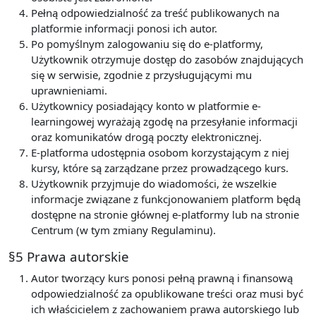
Pełną odpowiedzialność za treść publikowanych na
platformie informacji ponosi ich autor.
Po pomyślnym zalogowaniu się do e-platformy,
Użytkownik otrzymuje dostęp do zasobów znajdujących
się w serwisie, zgodnie z przysługującymi mu
uprawnieniami.
Użytkownicy posiadający konto w platformie e-
learningowej wyrażają zgodę na przesyłanie informacji
oraz komunikatów drogą poczty elektronicznej.
E-platforma udostępnia osobom korzystającym z niej
kursy, które są zarządzane przez prowadzącego kurs.
Użytkownik przyjmuje do wiadomości, że wszelkie
informacje związane z funkcjonowaniem platform będą
dostępne na stronie głównej e-platformy lub na stronie
Centrum (w tym zmiany Regulaminu).
§5 Prawa autorskie
Autor tworzący kurs ponosi pełną prawną i finansową
odpowiedzialność za opublikowane treści oraz musi być
ich właścicielem z zachowaniem prawa autorskiego lub