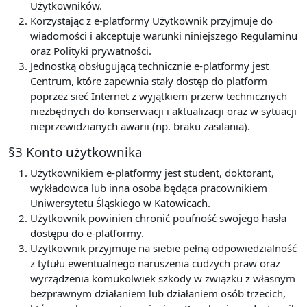
Użytkowników.
Korzystając z e-platformy Użytkownik przyjmuje do
wiadomości i akceptuje warunki niniejszego Regulaminu
oraz Polityki prywatności.
Jednostką obsługującą technicznie e-platformy jest
Centrum, które zapewnia stały dostęp do platform
poprzez sieć Internet z wyjątkiem przerw technicznych
niezbędnych do konserwacji i aktualizacji oraz w sytuacji
nieprzewidzianych awarii (np. braku zasilania).
§3 Konto użytkownika
Użytkownikiem e-platformy jest student, doktorant,
wykładowca lub inna osoba będąca pracownikiem
Uniwersytetu Śląskiego w Katowicach.
Użytkownik powinien chronić poufność swojego hasła
dostępu do e-platformy.
Użytkownik przyjmuje na siebie pełną odpowiedzialność
z tytułu ewentualnego naruszenia cudzych praw oraz
wyrządzenia komukolwiek szkody w związku z własnym
bezprawnym działaniem lub działaniem osób trzecich,