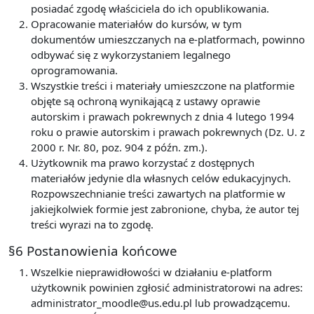
posiadać zgodę właściciela do ich opublikowania.
Opracowanie materiałów do kursów, w tym
dokumentów umieszczanych na e-platformach, powinno
odbywać się z wykorzystaniem legalnego
oprogramowania.
Wszystkie treści i materiały umieszczone na platformie
objęte są ochroną wynikającą z ustawy oprawie
autorskim i prawach pokrewnych z dnia 4 lutego 1994
roku o prawie autorskim i prawach pokrewnych (Dz. U. z
2000 r. Nr. 80, poz. 904 z późn. zm.).
Użytkownik ma prawo korzystać z dostępnych
materiałów jedynie dla własnych celów edukacyjnych.
Rozpowszechnianie treści zawartych na platformie w
jakiejkolwiek formie jest zabronione, chyba, że autor tej
treści wyrazi na to zgodę.
§6 Postanowienia końcowe
Wszelkie nieprawidłowości w działaniu e-platform
użytkownik powinien zgłosić administratorowi na adres:
administrator_moodle@us.edu.pl lub prowadzącemu.