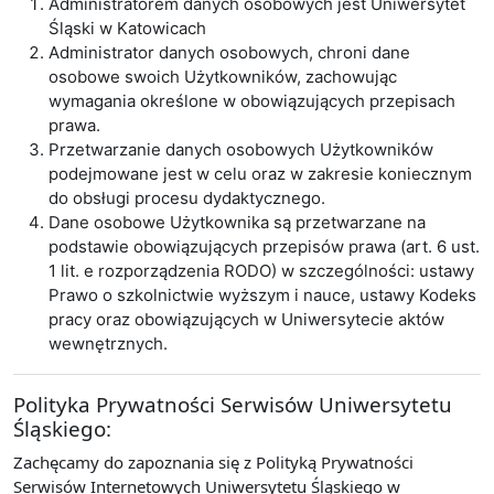
Administratorem danych osobowych jest Uniwersytet
Śląski w Katowicach
Administrator danych osobowych, chroni dane
osobowe swoich Użytkowników, zachowując
wymagania określone w obowiązujących przepisach
prawa.
Przetwarzanie danych osobowych Użytkowników
podejmowane jest w celu oraz w zakresie koniecznym
do obsługi procesu dydaktycznego.
Dane osobowe Użytkownika są przetwarzane na
podstawie obowiązujących przepisów prawa (art. 6 ust.
1 lit. e rozporządzenia RODO) w szczególności: ustawy
Prawo o szkolnictwie wyższym i nauce, ustawy Kodeks
pracy oraz obowiązujących w Uniwersytecie aktów
wewnętrznych.
Polityka Prywatności Serwisów Uniwersytetu
Śląskiego:
Zachęcamy do zapoznania się z Polityką Prywatności
Serwisów Internetowych Uniwersytetu Śląskiego w