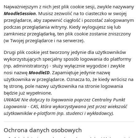
Najważniejszym z nich jest plik cookie sesji, zwykle nazywany
MoodleSession
. Musisz zezwolić na to ciasteczko w swojej
przeglądarce, aby zapewnić ciągłość i pozostać zalogowanym
podczas przeglądania witryny. Kiedy wylogujesz się lub
zamkniesz przeglądarkę, ten plik cookie zostanie zniszczony
(w Twojej przeglądarce i na serwerze).
Drugi plik cookie jest tworzony jedynie dla użytkowników
wykorzystujących specjalny sposób logowania do platformy
(np. administratorzy) - służy wyłącznie wygodzie i zwykle
nosi nazwę
MoodleID
. Zapamiętuje jedynie nazwę
użytkownika w przeglądarce. Oznacza to, że kiedy wrócisz na
tę stronę, pole nazwy użytkownika na stronie logowania
będzie już wypełnione.
UWAGA! Nie dotyczy to logowania poprzez Centralny Punkt
Logowania - CAS, która wykorzystywana jest przez wiekszość
użytkowników e-platform (np. studenci i wykładowcy).
Ochrona danych osobowych