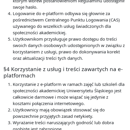
którym wbrew postanowieniom Regulaminu udostępnił
swoje hasło.
Logowanie do e-platform odbywa się głownie za
pośrednictwem Centralnego Punktu Logowania (CAS)
używanego do wszelkich usług świadczonych dla
społeczności akademickiej.
Użytkownikom przysługuje prawo dostępu do treści
swoich danych osobowych udostępnionych w związku z
korzystaniem z usługi, prawo do dokonywania korekt
oraz aktualizacji treści tych danych.
§4 Korzystanie z usług i treści zawartych na e-
platformach
Korzystanie z e-platform w ramach zajęć lub szkoleń dla
społeczności akademickiej Uniwersytetu Śląskiego jest
całkowicie darmowe i może wiązać się jedynie z
kosztami połączenia internetowego.
Użytkownicy mają obowiązek stosować się do
powszechnie przyjętych zasad netykiety.
Wyrażanie treści naruszających godność lub dobra
osobiste jest zabronione.