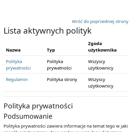
Przejdź do głównej zawartości
Wróć do poprzedniej strony
Lista aktywnych polityk
Zgoda
Nazwa
Typ
użytkownika
Polityka
Polityka
Wszyscy
prywatności
prywatności
użytkownicy
Regulamin
Polityka strony
Wszyscy
użytkownicy
Polityka prywatności
Podsumowanie
Polityka prywatności zawiera informacje na temat tego w jaki