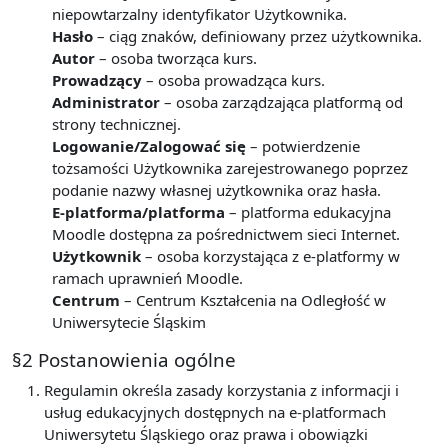
niepowtarzalny identyfikator Użytkownika.
Hasło
– ciąg znaków, definiowany przez użytkownika.
Autor
– osoba tworząca kurs.
Prowadzący
– osoba prowadząca kurs.
Administrator
– osoba zarządzająca platformą od
strony technicznej.
Logowanie/Zalogować się
– potwierdzenie
tożsamości Użytkownika zarejestrowanego poprzez
podanie nazwy własnej użytkownika oraz hasła.
E-platforma/platforma
– platforma edukacyjna
Moodle dostępna za pośrednictwem sieci Internet.
Użytkownik
– osoba korzystająca z e-platformy w
ramach uprawnień Moodle.
Centrum
– Centrum Kształcenia na Odległość w
Uniwersytecie Śląskim
§2 Postanowienia ogólne
Regulamin określa zasady korzystania z informacji i
usług edukacyjnych dostępnych na e-platformach
Uniwersytetu Śląskiego oraz prawa i obowiązki