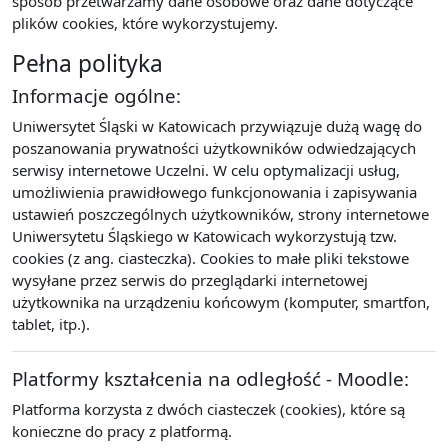
sposób przetwarzamy dane osobowe oraz dane dotyczące
plików cookies, które wykorzystujemy.
Pełna polityka
Informacje ogólne:
Uniwersytet Śląski w Katowicach przywiązuje dużą wagę do
poszanowania prywatności użytkowników odwiedzających
serwisy internetowe Uczelni. W celu optymalizacji usług,
umożliwienia prawidłowego funkcjonowania i zapisywania
ustawień poszczególnych użytkowników, strony internetowe
Uniwersytetu Śląskiego w Katowicach wykorzystują tzw.
cookies (z ang. ciasteczka). Cookies to małe pliki tekstowe
wysyłane przez serwis do przeglądarki internetowej
użytkownika na urządzeniu końcowym (komputer, smartfon,
tablet, itp.).
Platformy kształcenia na odległość - Moodle:
Platforma korzysta z dwóch ciasteczek (cookies), które są
konieczne do pracy z platformą.