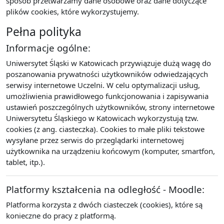
sposób przetwarzamy dane osobowe oraz dane dotyczące
plików cookies, które wykorzystujemy.
Pełna polityka
Informacje ogólne:
Uniwersytet Śląski w Katowicach przywiązuje dużą wagę do
poszanowania prywatności użytkowników odwiedzających
serwisy internetowe Uczelni. W celu optymalizacji usług,
umożliwienia prawidłowego funkcjonowania i zapisywania
ustawień poszczególnych użytkowników, strony internetowe
Uniwersytetu Śląskiego w Katowicach wykorzystują tzw.
cookies (z ang. ciasteczka). Cookies to małe pliki tekstowe
wysyłane przez serwis do przeglądarki internetowej
użytkownika na urządzeniu końcowym (komputer, smartfon,
tablet, itp.).
Platformy kształcenia na odległość - Moodle:
Platforma korzysta z dwóch ciasteczek (cookies), które są
konieczne do pracy z platformą.