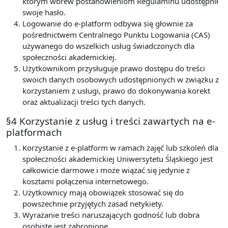
którym wbrew postanowieniom Regulaminu udostępnił
swoje hasło.
Logowanie do e-platform odbywa się głownie za
pośrednictwem Centralnego Punktu Logowania (CAS)
używanego do wszelkich usług świadczonych dla
społeczności akademickiej.
Użytkownikom przysługuje prawo dostępu do treści
swoich danych osobowych udostępnionych w związku z
korzystaniem z usługi, prawo do dokonywania korekt
oraz aktualizacji treści tych danych.
§4 Korzystanie z usług i treści zawartych na e-
platformach
Korzystanie z e-platform w ramach zajęć lub szkoleń dla
społeczności akademickiej Uniwersytetu Śląskiego jest
całkowicie darmowe i może wiązać się jedynie z
kosztami połączenia internetowego.
Użytkownicy mają obowiązek stosować się do
powszechnie przyjętych zasad netykiety.
Wyrażanie treści naruszających godność lub dobra
osobiste jest zabronione.