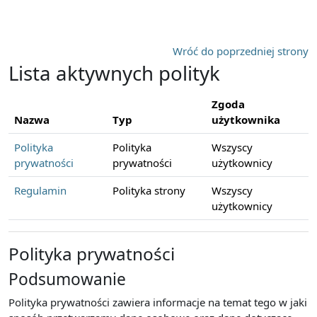
Przejdź do głównej zawartości
Wróć do poprzedniej strony
Lista aktywnych polityk
Zgoda
Nazwa
Typ
użytkownika
Polityka
Polityka
Wszyscy
prywatności
prywatności
użytkownicy
Regulamin
Polityka strony
Wszyscy
użytkownicy
Polityka prywatności
Podsumowanie
Polityka prywatności zawiera informacje na temat tego w jaki