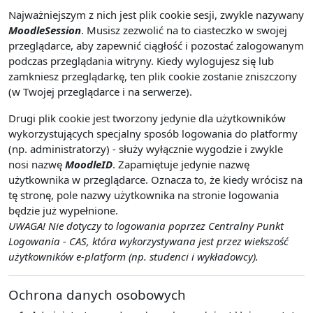
Najważniejszym z nich jest plik cookie sesji, zwykle nazywany
MoodleSession
. Musisz zezwolić na to ciasteczko w swojej
przeglądarce, aby zapewnić ciągłość i pozostać zalogowanym
podczas przeglądania witryny. Kiedy wylogujesz się lub
zamkniesz przeglądarkę, ten plik cookie zostanie zniszczony
(w Twojej przeglądarce i na serwerze).
Drugi plik cookie jest tworzony jedynie dla użytkowników
wykorzystujących specjalny sposób logowania do platformy
(np. administratorzy) - służy wyłącznie wygodzie i zwykle
nosi nazwę
MoodleID
. Zapamiętuje jedynie nazwę
użytkownika w przeglądarce. Oznacza to, że kiedy wrócisz na
tę stronę, pole nazwy użytkownika na stronie logowania
będzie już wypełnione.
UWAGA! Nie dotyczy to logowania poprzez Centralny Punkt
Logowania - CAS, która wykorzystywana jest przez wiekszość
użytkowników e-platform (np. studenci i wykładowcy).
Ochrona danych osobowych