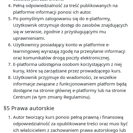
Pełną odpowiedzialność za treść publikowanych na
platformie informacji ponosi ich autor.
Po pomyślnym zalogowaniu się do e-platformy,
Użytkownik otrzymuje dostęp do zasobów znajdujących
się w serwisie, zgodnie z przysługującymi mu
uprawnieniami.
Użytkownicy posiadający konto w platformie e-
learningowej wyrażają zgodę na przesyłanie informacji
oraz komunikatów drogą poczty elektronicznej.
E-platforma udostępnia osobom korzystającym z niej
kursy, które są zarządzane przez prowadzącego kurs.
Użytkownik przyjmuje do wiadomości, że wszelkie
informacje związane z funkcjonowaniem platform będą
dostępne na stronie głównej e-platformy lub na stronie
Centrum (w tym zmiany Regulaminu).
§5 Prawa autorskie
Autor tworzący kurs ponosi pełną prawną i finansową
odpowiedzialność za opublikowane treści oraz musi być
ich właścicielem z zachowaniem prawa autorskiego lub