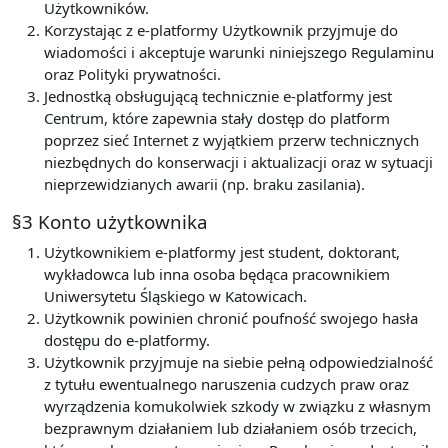
Użytkowników.
Korzystając z e-platformy Użytkownik przyjmuje do
wiadomości i akceptuje warunki niniejszego Regulaminu
oraz Polityki prywatności.
Jednostką obsługującą technicznie e-platformy jest
Centrum, które zapewnia stały dostęp do platform
poprzez sieć Internet z wyjątkiem przerw technicznych
niezbędnych do konserwacji i aktualizacji oraz w sytuacji
nieprzewidzianych awarii (np. braku zasilania).
§3 Konto użytkownika
Użytkownikiem e-platformy jest student, doktorant,
wykładowca lub inna osoba będąca pracownikiem
Uniwersytetu Śląskiego w Katowicach.
Użytkownik powinien chronić poufność swojego hasła
dostępu do e-platformy.
Użytkownik przyjmuje na siebie pełną odpowiedzialność
z tytułu ewentualnego naruszenia cudzych praw oraz
wyrządzenia komukolwiek szkody w związku z własnym
bezprawnym działaniem lub działaniem osób trzecich,