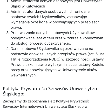
Administratorem danych osobowych jest Uniwersytet
Śląski w Katowicach
Administrator danych osobowych, chroni dane
osobowe swoich Użytkowników, zachowując
wymagania określone w obowiązujących przepisach
prawa.
Przetwarzanie danych osobowych Użytkowników
podejmowane jest w celu oraz w zakresie koniecznym
do obsługi procesu dydaktycznego.
Dane osobowe Użytkownika są przetwarzane na
podstawie obowiązujących przepisów prawa (art. 6 ust.
1 lit. e rozporządzenia RODO) w szczególności: ustawy
Prawo o szkolnictwie wyższym i nauce, ustawy Kodeks
pracy oraz obowiązujących w Uniwersytecie aktów
wewnętrznych.
Polityka Prywatności Serwisów Uniwersytetu
Śląskiego:
Zachęcamy do zapoznania się z Polityką Prywatności
Serwisów Internetowych Uniwersytetu Śląskiego w