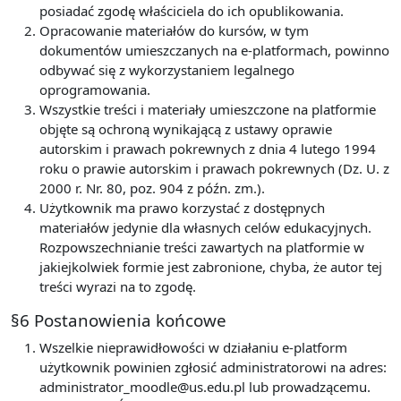
posiadać zgodę właściciela do ich opublikowania.
Opracowanie materiałów do kursów, w tym
dokumentów umieszczanych na e-platformach, powinno
odbywać się z wykorzystaniem legalnego
oprogramowania.
Wszystkie treści i materiały umieszczone na platformie
objęte są ochroną wynikającą z ustawy oprawie
autorskim i prawach pokrewnych z dnia 4 lutego 1994
roku o prawie autorskim i prawach pokrewnych (Dz. U. z
2000 r. Nr. 80, poz. 904 z późn. zm.).
Użytkownik ma prawo korzystać z dostępnych
materiałów jedynie dla własnych celów edukacyjnych.
Rozpowszechnianie treści zawartych na platformie w
jakiejkolwiek formie jest zabronione, chyba, że autor tej
treści wyrazi na to zgodę.
§6 Postanowienia końcowe
Wszelkie nieprawidłowości w działaniu e-platform
użytkownik powinien zgłosić administratorowi na adres:
administrator_moodle@us.edu.pl lub prowadzącemu.