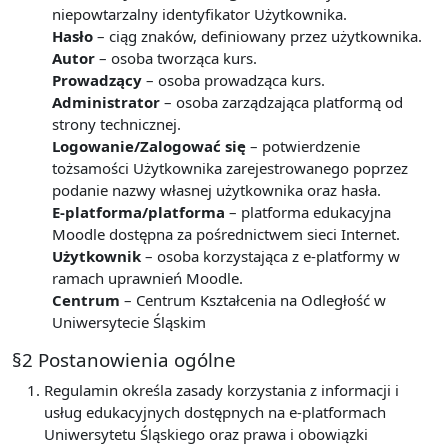
niepowtarzalny identyfikator Użytkownika.
Hasło
– ciąg znaków, definiowany przez użytkownika.
Autor
– osoba tworząca kurs.
Prowadzący
– osoba prowadząca kurs.
Administrator
– osoba zarządzająca platformą od
strony technicznej.
Logowanie/Zalogować się
– potwierdzenie
tożsamości Użytkownika zarejestrowanego poprzez
podanie nazwy własnej użytkownika oraz hasła.
E-platforma/platforma
– platforma edukacyjna
Moodle dostępna za pośrednictwem sieci Internet.
Użytkownik
– osoba korzystająca z e-platformy w
ramach uprawnień Moodle.
Centrum
– Centrum Kształcenia na Odległość w
Uniwersytecie Śląskim
§2 Postanowienia ogólne
Regulamin określa zasady korzystania z informacji i
usług edukacyjnych dostępnych na e-platformach
Uniwersytetu Śląskiego oraz prawa i obowiązki