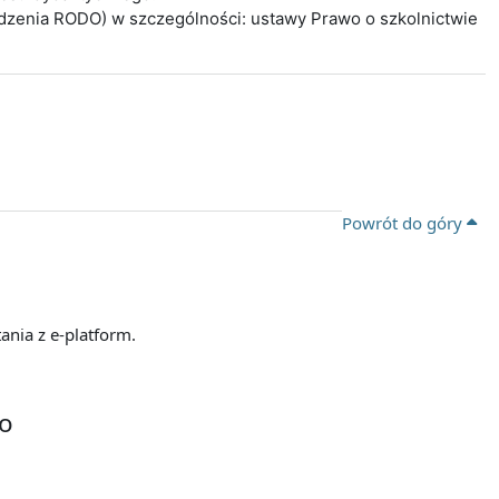
ądzenia RODO) w szczególności: ustawy Prawo o szkolnictwie
Powrót do góry
ania z e-platform.
go