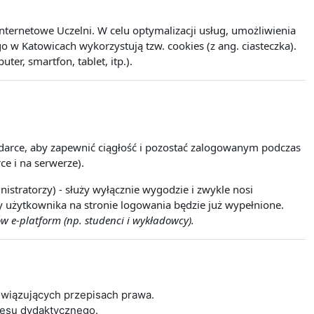
ernetowe Uczelni. W celu optymalizacji usług, umożliwienia
w Katowicach wykorzystują tzw. cookies (z ang. ciasteczka).
r, smartfon, tablet, itp.).
lądarce, aby zapewnić ciągłość i pozostać zalogowanym podczas
ce i na serwerze).
istratorzy) - służy wyłącznie wygodzie i zwykle nosi
wy użytkownika na stronie logowania będzie już wypełnione.
w e-platform (np. studenci i wykładowcy).
wiązujących przepisach prawa.
cesu dydaktycznego.