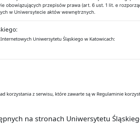
obowiązujących przepisów prawa (art. 6 ust. 1 lit. e rozporz
cych w Uniwersytecie aktów wewnętrznych.
skiego:
 Internetowych Uniwersytetu Śląskiego w Katowicach:
d korzystania z serwisu, które zawarte są w Regulaminie korzyst
tępnych na stronach Uniwersytetu Śląskie