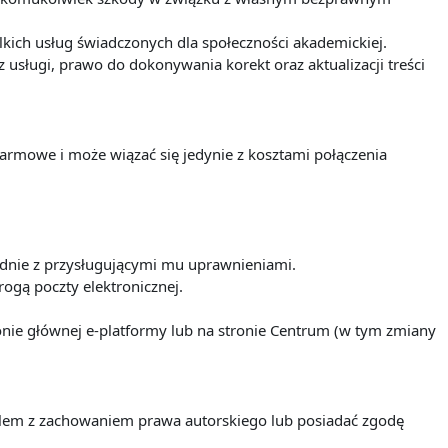
ich usług świadczonych dla społeczności akademickiej.
sługi, prawo do dokonywania korekt oraz aktualizacji treści
darmowe i może wiązać się jedynie z kosztami połączenia
odnie z przysługującymi mu uprawnieniami.
ogą poczty elektronicznej.
nie głównej e-platformy lub na stronie Centrum (w tym zmiany
ielem z zachowaniem prawa autorskiego lub posiadać zgodę