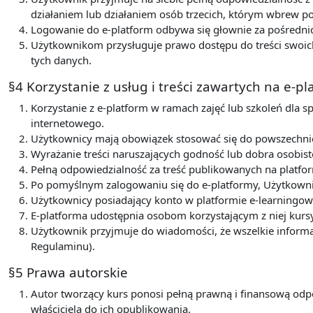
działaniem lub działaniem osób trzecich, którym wbrew 
Logowanie do e-platform odbywa się głownie za pośredni
Użytkownikom przysługuje prawo dostępu do treści swoich
tych danych.
§4 Korzystanie z usług i treści zawartych na e-p
Korzystanie z e-platform w ramach zajęć lub szkoleń dla s
internetowego.
Użytkownicy mają obowiązek stosować się do powszechnie 
Wyrażanie treści naruszających godność lub dobra osobist
Pełną odpowiedzialność za treść publikowanych na platfor
Po pomyślnym zalogowaniu się do e-platformy, Użytkowni
Użytkownicy posiadający konto w platformie e-learningow
E-platforma udostępnia osobom korzystającym z niej kurs
Użytkownik przyjmuje do wiadomości, że wszelkie informa
Regulaminu).
§5 Prawa autorskie
Autor tworzący kurs ponosi pełną prawną i finansową odp
właściciela do ich opublikowania.