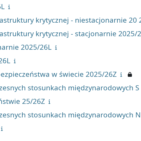
6L
struktury krytycznej - niestacjonarnie 20
struktury krytycznej - stacjonarnie 2025/
narnie 2025/26L
26L
 bezpieczeństwa w świecie 2025/26Z
zesnych stosunkach międzynarodowych S
ństwie 25/26Z
zesnych stosunkach międzynarodowych N