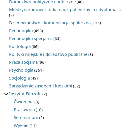
Doradztwo polityczne i publiczne
(40)
Międzynarodowe studia nauk politycznych i dyplomacji
(2)
Dziennikarstwo i komunikacja społeczna
(115)
Pedagogika
(493)
Pedagogika specjalna
(64)
Politologia
(66)
Polityki miejskie i doradztwo publiczne
(3)
Praca socjalna
(96)
Psychologia
(361)
Socjologia
(49)
Zarządzanie zasobami ludzkimi
(32)
Instytut Filozofii
(2)
Ćwiczenia
(3)
Pracownia
(10)
Seminarium
(2)
Wykład
(11)