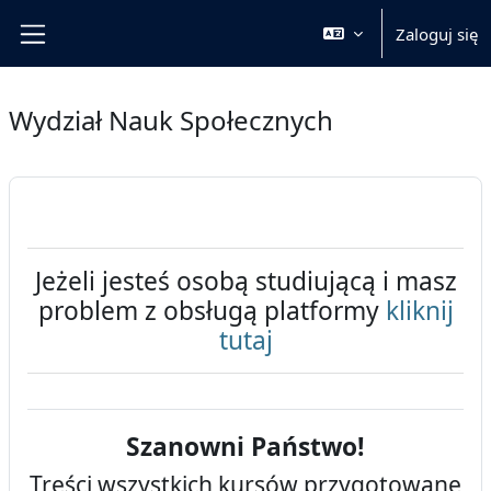
Przejdź do głównej zawartości
Zaloguj się
Panel boczny
Wydział Nauk Społecznych
Jeżeli jesteś osobą studiującą i masz
problem z obsługą platformy
kliknij
tutaj
Szanowni Państwo!
Treści wszystkich kursów przygotowane