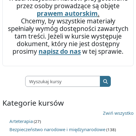
przez osoby prowadzące są objęte
prawem autorskim
.
Chcemy, by wszystkie materiały
spełniały wymóg dostępności zawartych
tam treści. Jeżeli w kursie występuje
dokument, który nie jest dostępny
prosimy
napisz do nas
w tej sprawie.
Wyszukaj kursy
Wyszukaj kurs
Kategorie kursów
Zwiń wszystko
Arteterapia
(27)
Bezpieczeństwo narodowe i międzynarodowe
(138)