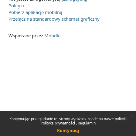
Polityki
Pobierz aplikację mobilną
Przełącz na standardowy schemat graficzny
Wspierane przez
Moodle
x
Kontynuując przeglądanie tej strony wyrażasz zgodę na nasze polityki
Polityka prywatności
Regulamin
Kontynuuj