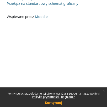
Przełącz na standardowy schemat graficzny
Wspierane przez
Moodle
x
Kontynuując przeglądanie tej strony wyrażasz zgodę na nasze polityki
Polityka prywatności
Regulamin
Kontynuuj