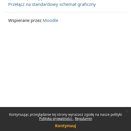
Przełącz na standardowy schemat graficzny
Wspierane przez
Moodle
x
Kontynuując przeglądanie tej strony wyrażasz zgodę na nasze polityki
Polityka prywatności
Regulamin
Kontynuuj