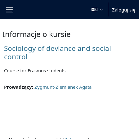
Przejdź do głównej zawartości
Zaloguj się
Panel boczny
Informacje o kursie
Sociology of deviance and social
control
Course for Erasmus students
Prowadzący:
Zygmunt-Ziemianek Agata