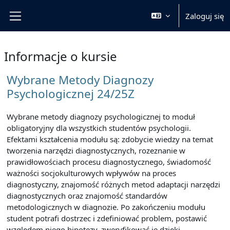
Przejdź do głównej zawartości
Zaloguj się
Panel boczny
Informacje o kursie
Wybrane Metody Diagnozy
Psychologicznej 24/25Z
Wybrane metody diagnozy psychologicznej to moduł
obligatoryjny dla wszystkich studentów psychologii.
Efektami kształcenia modułu są: zdobycie wiedzy na temat
tworzenia narzędzi diagnostycznych, rozeznanie w
prawidłowościach procesu diagnostycznego, świadomość
ważności socjokulturowych wpływów na proces
diagnostyczny, znajomość różnych metod adaptacji narzędzi
diagnostycznych oraz znajomość standardów
metodologicznych w diagnozie. Po zakończeniu modułu
student potrafi dostrzec i zdefiniować problem, postawić
względem niego hipotezy, zweryfikować je dzięki