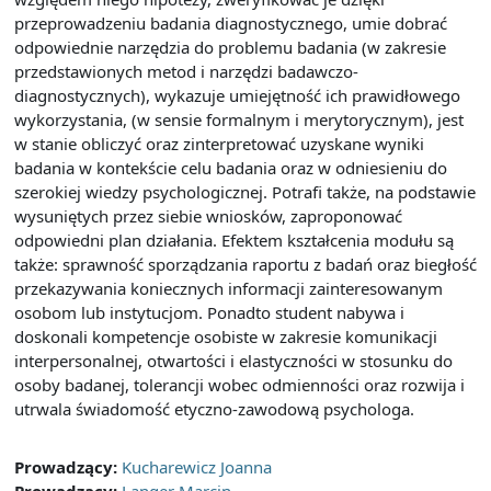
przeprowadzeniu badania diagnostycznego, umie dobrać
odpowiednie narzędzia do problemu badania (w zakresie
przedstawionych metod i narzędzi badawczo-
diagnostycznych), wykazuje umiejętność ich prawidłowego
wykorzystania, (w sensie formalnym i merytorycznym), jest
w stanie obliczyć oraz zinterpretować uzyskane wyniki
badania w kontekście celu badania oraz w odniesieniu do
szerokiej wiedzy psychologicznej. Potrafi także, na podstawie
wysuniętych przez siebie wniosków, zaproponować
odpowiedni plan działania. Efektem kształcenia modułu są
także: sprawność sporządzania raportu z badań oraz biegłość
przekazywania koniecznych informacji zainteresowanym
osobom lub instytucjom. Ponadto student nabywa i
doskonali kompetencje osobiste w zakresie komunikacji
interpersonalnej, otwartości i elastyczności w stosunku do
osoby badanej, tolerancji wobec odmienności oraz rozwija i
utrwala świadomość etyczno-zawodową psychologa.
Prowadzący:
Kucharewicz Joanna